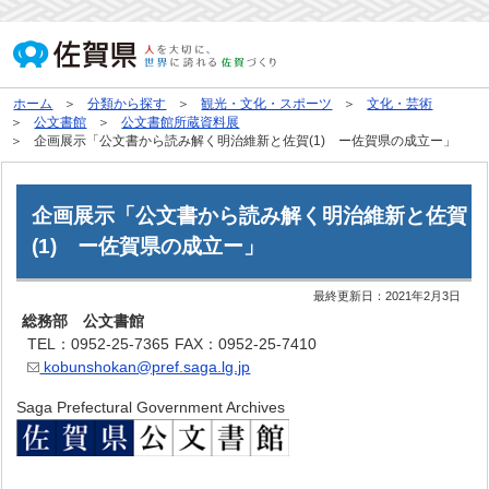
ホーム
分類から探す
観光・文化・スポーツ
文化・芸術
公文書館
公文書館所蔵資料展
企画展示「公文書から読み解く明治維新と佐賀(1) ー佐賀県の成立ー」
企画展示「公文書から読み解く明治維新と佐賀
(1) ー佐賀県の成立ー」
最終更新日：
2021年2月3日
総務部 公文書館
TEL：0952-25-7365
FAX：0952-25-7410
kobunshokan@pref.saga.lg.jp
Saga Prefectural Government Archives