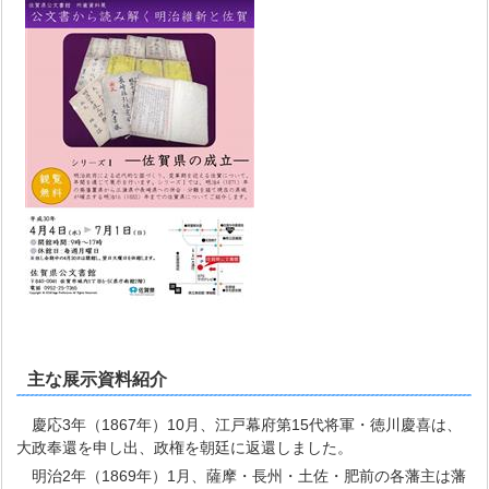
主な展示資料紹介
慶応3年（1867年）10月、江戸幕府第15代将軍・徳川慶喜は、
大政奉還を申し出、政権を朝廷に返還しました。
明治2年（1869年）1月、薩摩・長州・土佐・肥前の各藩主は藩