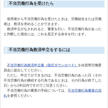
不当労働行為を受けたら
使用者から不当労働行為を受けたときは、労働組合または労働
者は、救済を求めることができます。
救済申立がなされれると、審査を行い、不当労働行為があった
と判断した場合には、これを是正する命令を行います。
不当労働行為救済申立をするには
不当労働行為救済申立書（様式ダウンロード）
を佐賀県労働委
員会に提出してください。
ただし、申立てができるのは、不当労働行為のあった日（その
不当労働行為が継続する行為であるときは、その行為が終了した
日）から1年以内ですのでご注意ください。
不当労働行為の審査の手続については、
不当労働行為審査の流
れ
を参照ください。