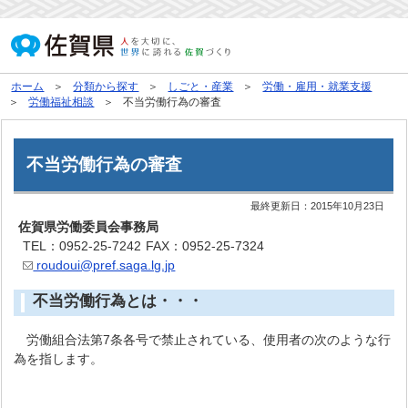
ホーム
分類から探す
しごと・産業
労働・雇用・就業支援
労働福祉相談
不当労働行為の審査
不当労働行為の審査
最終更新日：
2015年10月23日
佐賀県労働委員会事務局
TEL：0952-25-7242
FAX：0952-25-7324
roudoui@pref.saga.lg.jp
不当労働行為とは・・・
労働組合法第7条各号で禁止されている、使用者の次のような行
為を指します。