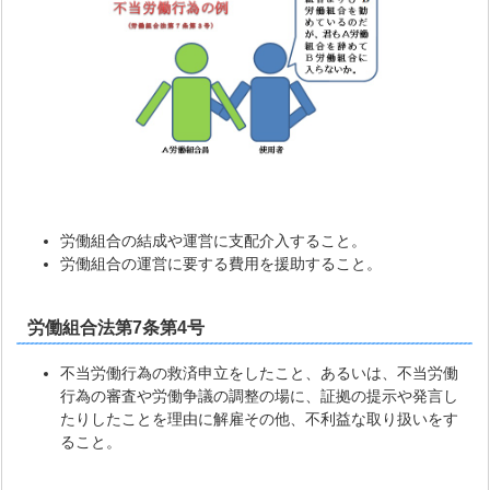
労働組合の結成や運営に支配介入すること。
労働組合の運営に要する費用を援助すること。
労働組合法第7条第4号
不当労働行為の救済申立をしたこと、あるいは、不当労働
行為の審査や労働争議の調整の場に、証拠の提示や発言し
たりしたことを理由に解雇その他、不利益な取り扱いをす
ること。