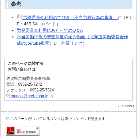
参考
労働委員会利用のてびき（不当労働行為の審査）
（PD
F：465.5キロバイト）
労働委員会利用にあたってのQ＆A
不当労働行為の審査制度の紹介動画（北海道労働委員会作
成のyoutube動画）
（外部リンク）
このページに関する
お問い合わせは
佐賀県労働委員会事務局
電話：0952-25-7242
ファックス：0952-25-7324
roudoui@pref.saga.lg.jp
（ID:36226）
このマークがついているリンクは別ウィンドウで開きます