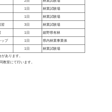
2日
林業試験場
1日
林業試験場
1日
林業試験場
講習
3日
林業試験場
習
1日
嬉野県有林
シップ
1日
県内林業事業体
1日
林業試験場
があります。
と同教室にて行います。