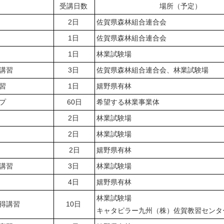
受講日数
場所（予定）
2日
佐賀県森林組合連合会
1日
佐賀県森林組合連合会
1日
林業試験場
講習
3日
佐賀県森林組合連合会、林業試験場
習
1日
嬉野県有林
プ
60日
希望する林業事業体
2日
林業試験場
2日
林業試験場
2日
嬉野県有林
講習
3日
林業試験場
4日
嬉野県有林
林業試験場
得講習
10日
キャタピラー九州（株）佐賀教習セン