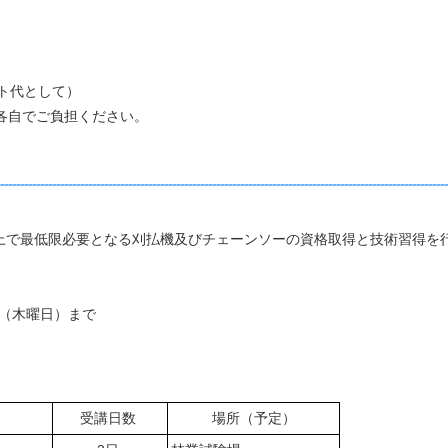
スト代として）
各自でご負担ください。
で最低限必要となる刈払機及びチェーンソーの資格取得と技術習得を
日（木曜日）まで
受講日数
場所（予定）