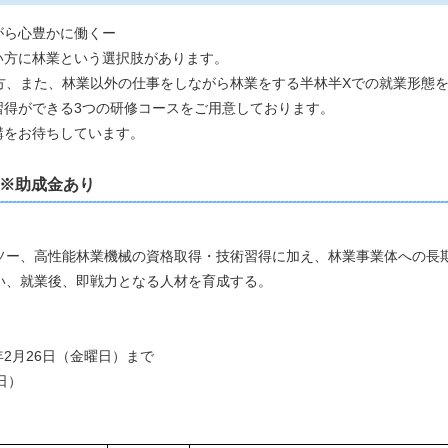
ら心豊かに働くー
方に林業という選択肢があります。
方、また、林業以外の仕事をしながら林業をする半林半Xでの就業形態
習得ができる3つの研修コースをご用意しております。
をお待ちしています。
※助成金あり
ー、高性能林業機械の資格取得・技術習得に加え、林業事業体への長
い、就業後、即戦力となる人材を育成する。
2月26日（金曜日）まで
日）