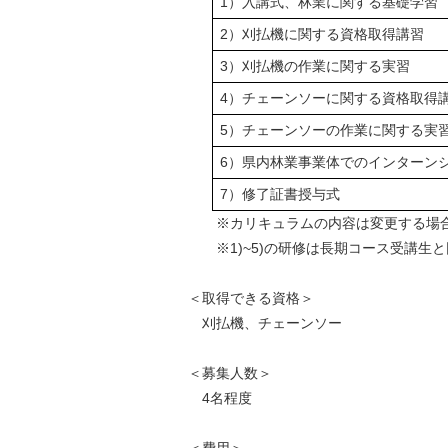
1）入講式、林業に関する基礎学習
2）刈払機に関する資格取得講習
3）刈払機の作業に関する実習
4）チェーンソーに関する資格取得
5）チェーンソーの作業に関する実
6）県内林業事業体でのインターン
7）修了証書授与式
※カリキュラムの内容は変更する場合
※1)~5)の研修は長期コース受講生
＜取得できる資格＞
刈払機、チェーンソー
＜募集人数＞
4名程度