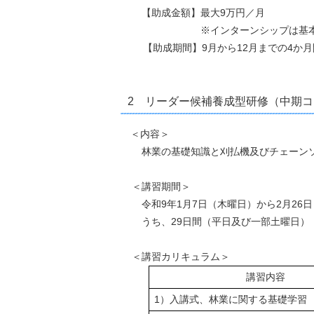
【助成金額】最大9万円／月
※インターンシップは基本15日／月
【助成期間】9月から12月までの4か
2 リーダー候補養成型研修（中期コ
＜内容＞
林業の基礎知識と刈払機及びチェーンソ
＜講習期間＞
令和9年1月7日（木曜日）から2月26
うち、29日間（平日及び一部土曜日）
＜講習カリキュラム＞
講習内容
1）入講式、林業に関する基礎学習