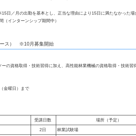
の出勤を基本とし、正当な理由により15日に満たなかった場合は、
月間（インターンシップ期間中）
ース） ※10月募集開始
ーの資格取得・技術習得に加え、高性能林業機械の資格取得・技術習
日（金曜日）まで
受講日数
場所（予定）
2日
林業試験場