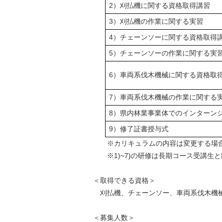
2）刈払機に関する資格取得講習
3）刈払機の作業に関する実習
4）チェーンソーに関する資格取得
5）チェーンソーの作業に関する実
6）車両系伐木機械に関する資格取
7）車両系伐木機械の作業に関する
8）県内林業事業体でのインターン
9）修了証書授与式
※カリキュラムの内容は変更する場合
※1)~7)の研修は長期コース受講生
＜取得できる資格＞
刈払機、チェーンソー、車両系伐木機
＜募集人数＞