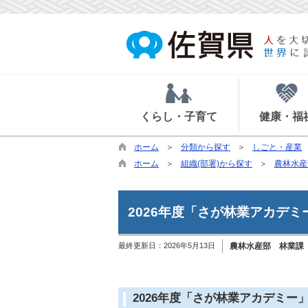
くらし・子育て
健康・福
ホーム
分類から探す
しごと・産業
ホーム
組織(部署)から探す
農林水産
2026年度「さが林業アカデ
最終更新日：
2026年5月13日
農林水産部 林業課
2026年度「さが林業アカデミー