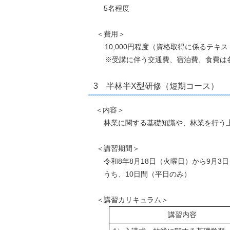
5名程度
＜費用＞
10,000円程度（資格取得に係るテキ
※受講に伴う交通費、宿泊費、食費は
3 半林半X型研修（短期コース）
＜内容＞
林業に関する基礎知識や、林業を行う上
＜講習期間＞
令和8年8月18日（火曜日）から9月3
うち、10日間（平日のみ）
＜講習カリキュラム＞
講習内容