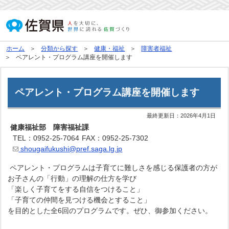
ホーム
分類から探す
健康・福祉
障害者福祉
ペアレント・プログラム講座を開催します
ペアレント・プログラム講座を開催します
最終更新日：
2026年4月1日
健康福祉部 障害福祉課
TEL：0952-25-7064
FAX：0952-25-7302
shougaifukushi@pref.saga.lg.jp
ペアレント・プログラムは子育てに難しさを感じる保護者の方が
お子さんの「行動」の理解の仕方を学び
「楽しく子育てをする自信をつけること」
「子育ての仲間を見つける機会とすること」
を目的とした全6回のプログラムです。ぜひ、御参加ください。