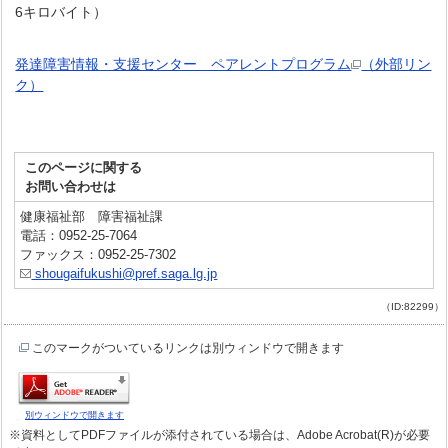
6キロバイト）
発達障害情報・支援センター ペアレントプログラム
（外部リン
ク）
このページに関する
お問い合わせは
健康福祉部 障害福祉課
電話：0952-25-7064
ファックス：0952-25-7302
shougaifukushi@pref.saga.lg.jp
（ID:82299）
このマークがついているリンクは別ウィンドウで開きます
別ウィンドウで開きます
※資料としてPDFファイルが添付されている場合は、Adobe Acrobat(R)が必要