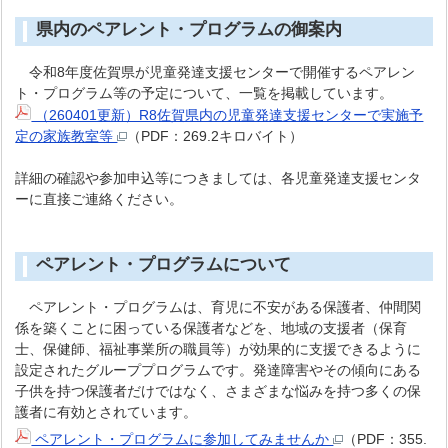
県内のペアレント・プログラムの御案内
令和8年度佐賀県が児童発達支援センターで開催するペアレン
ト・プログラム等の予定について、一覧を掲載しています。
（260401更新）R8佐賀県内の児童発達支援センターで実施予
定の家族教室等
（PDF：269.2キロバイト）
詳細の確認や参加申込等につきましては、各児童発達支援センタ
ーに直接ご連絡ください。
ペアレント・プログラムについて
ペアレント・プログラムは、育児に不安がある保護者、仲間関
係を築くことに困っている保護者などを、地域の支援者（保育
士、保健師、福祉事業所の職員等）が効果的に支援できるように
設定されたグループプログラムです。発達障害やその傾向にある
子供を持つ保護者だけではなく、さまざまな悩みを持つ多くの保
護者に有効とされています。
ペアレント・プログラムに参加してみませんか
（PDF：355.