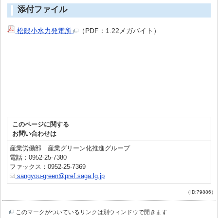
添付ファイル
松隈小水力発電所
（PDF：1.22メガバイト）
このページに関する
お問い合わせは
産業労働部 産業グリーン化推進グループ
電話：0952-25-7380
ファックス：0952-25-7369
sangyou-green@pref.saga.lg.jp
（ID:79886）
このマークがついているリンクは別ウィンドウで開きます