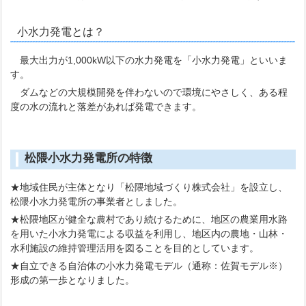
小水力発電とは？
最大出力が1,000kW以下の水力発電を「小水力発電」といいま
す。
ダムなどの大規模開発を伴わないので環境にやさしく、ある程
度の水の流れと落差があれば発電できます。
松隈小水力発電所の特徴
★地域住民が主体となり「松隈地域づくり株式会社」を設立し、
松隈小水力発電所の事業者としました。
★松隈地区が健全な農村であり続けるために、地区の農業用水路
を用いた小水力発電による収益を利用し、地区内の農地・山林・
水利施設の維持管理活用を図ることを目的としています。
★自立できる自治体の小水力発電モデル（通称：佐賀モデル※）
形成の第一歩となりました。