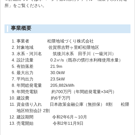
所」をご覧ください。
事業概要
事業者 松隈地域づくり株式会社
対象地域 佐賀県吉野ヶ里町松隈地区
水系・河川名 筑後川水系 田手川（一級河川）
設計流量 0.2㎥/s（既存の慣行水利権使用水量）
有効落差 21.9m
最大出力 30.0kW
平均出力 23.5kW
年間総発電量 205,882kWh
年間売電額 約700万円（年間総発電量×34円）
建設費 約6千万円
資金借り入れ 日本政策金融公庫（無担保） 8割 松隈
地区特別会計 2割
建設期間 令和2年6月～10月
売電開始 令和2年11月9日