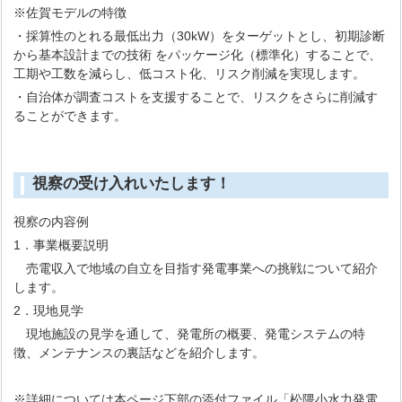
※佐賀モデルの特徴
・採算性のとれる最低出力（30kW）をターゲットとし、初期診断
から基本設計までの技術 をパッケージ化（標準化）することで、
工期や工数を減らし、低コスト化、リスク削減を実現します。
・自治体が調査コストを支援することで、リスクをさらに削減す
ることができます。
視察の受け入れいたします！
視察の内容例
1．事業概要説明
売電収入で地域の自立を目指す発電事業への挑戦について紹介
します。
2．現地見学
現地施設の見学を通して、発電所の概要、発電システムの特
徴、メンテナンスの裏話などを紹介します。
※詳細については本ページ下部の添付ファイル「松隈小水力発電