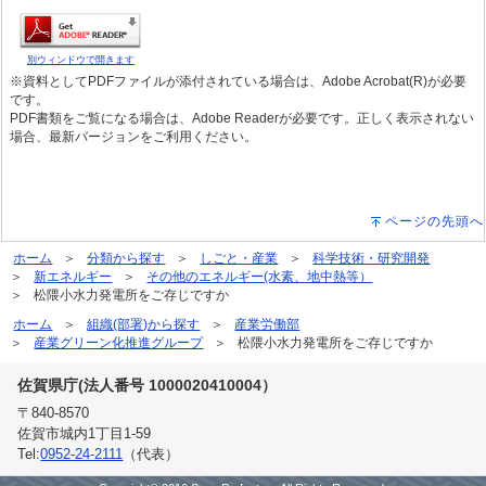
別ウィンドウで開きます
※資料としてPDFファイルが添付されている場合は、Adobe Acrobat(R)が必要
です。
PDF書類をご覧になる場合は、Adobe Readerが必要です。正しく表示されない
場合、最新バージョンをご利用ください。
ページの先頭へ
ホーム
分類から探す
しごと・産業
科学技術・研究開発
新エネルギー
その他のエネルギー(水素、地中熱等）
松隈小水力発電所をご存じですか
ホーム
組織(部署)から探す
産業労働部
産業グリーン化推進グループ
松隈小水力発電所をご存じですか
佐賀県庁(法人番号 1000020410004）
〒840-8570
佐賀市城内1丁目1-59
Tel:
0952-24-2111
（代表）