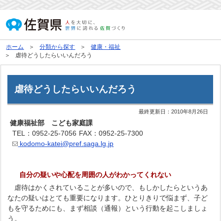
ホーム
分類から探す
健康・福祉
虐待どうしたらいいんだろう
虐待どうしたらいいんだろう
最終更新日：
2010年8月26日
健康福祉部 こども家庭課
TEL：0952-25-7056
FAX：0952-25-7300
kodomo-katei@pref.saga.lg.jp
自分の疑いや心配を周囲の人がわかってくれない
虐待はかくされていることが多いので、もしかしたらというあ
なたの疑いはとても重要になります。ひとりきりで悩まず、子ど
もを守るためにも、まず相談（通報）という行動を起こしましょ
う。