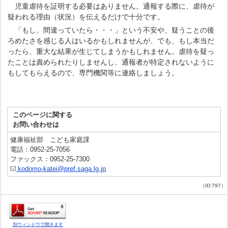
児童虐待を証明する必要はありません。通報する際に、虐待が
疑われる理由（状況）を伝えるだけで十分です。
「もし、間違っていたら・・・」という不安や、疑うことの後
ろめたさを感じる人はいるかもしれませんが、でも、もし本当だ
ったら、重大な結果が生じてしまうかもしれません。虐待を疑っ
たことは責められたりしませんし、通報者が特定されないように
もしてもらえるので、専門機関等に連絡しましょう。
このページに関する
お問い合わせは
健康福祉部 こども家庭課
電話：0952-25-7056
ファックス：0952-25-7300
kodomo-katei@pref.saga.lg.jp
（ID:797）
別ウィンドウで開きます