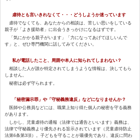
虐待とも言いきれなくて・・・どうしようか迷っています
虐待でなくても、あなたからの相談は、苦しい思いをしている
親子が「よき援助者」に出会うきっかけになるはずです。
「気にかかる親子がいます」「力になってあげてほしいんで
す」と、ぜひ専門機関に話してみてください。
私が電話したこと、周囲や本人に知られてしまわない？
相談した人が誰か特定されてしまうような情報は、決してもら
しません。
秘密は必ず守られます。
「秘密漏示罪」や「守秘義務違反」などになりませんか？
医師や公務員などには、職業上知り得た個人の秘密を守る義務
があります。
しかし、児童虐待の通報（法律では通告といいます）義務は、
法律で守秘義務より優先される旨示されています（児童虐待防止
法第6条第3項）。子どもを守ることが最優先であり、違反に問わ