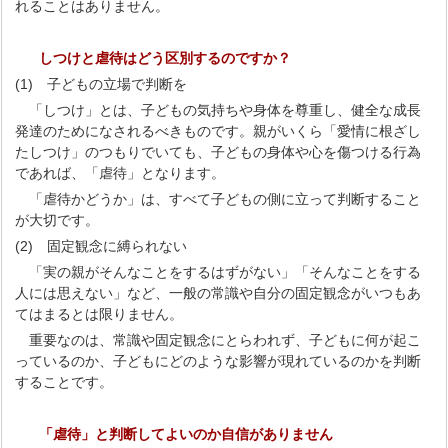
れることはありません。
しつけと虐待はどう区別するのですか？
(1) 子どもの立場で判断を
「しつけ」とは、子どもの気持ちや身体を尊重し、健全な成長
発達のためになされるべきものです。親がいくら「愛情に根ざし
たしつけ」のつもりでいても、子どもの身体や心を傷つける行為
であれば、「虐待」となります。
「虐待かどうか」は、すべて子どもの側に立って判断すること
が大切です。
(2) 固定観念に縛られない
「実の親がそんなことをするはずがない」「そんなことをする
人には思えない」など、一般の常識や自分の固定観念がいつもあ
てはまるとは限りません。
重要なのは、常識や固定観念にとらわれず、子どもに何が起こ
っているのか、子どもにどのような影響が現れているのかを判断
することです。
「虐待」と判断してよいのか自信がありません