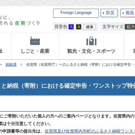
Foreign Language
防災
救急
背景色
文字サイズ
祉
しごと・産業
観光・文化・スポーツ
税政課
佐賀県（佐賀県庁）へのふるさと納税（寄附）における確定申告・
さと納税（寄附）における確定申告・ワンストップ特
にご寄附いただいた個人の方へのご案内ページとなります。佐賀県内の
際は十分注意してください。
の申請書等の提出先は、
佐賀県及び佐賀県内市町のふるさと納税ワンス