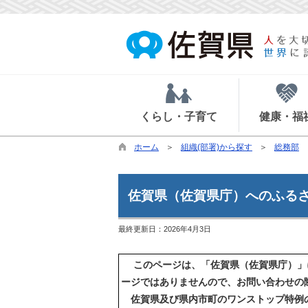
くらし・子育て
健康・福
ホーム
組織(部署)から探す
総務部
佐賀県（佐賀県庁）へのふる
最終更新日：
2026年4月3日
このページは、「佐賀県（佐賀県庁）」
ージではありませんので、お問い合わせの
佐賀県及び県内市町のワンストップ特例