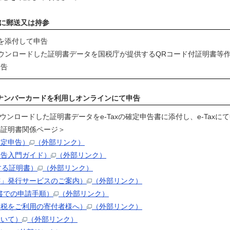
に郵送又は持参
を添付して申告
ウンロードした証明書データを国税庁が提供するQRコード付証明書等
申告
イナンバーカードを利用しオンラインにて申告
ンロードした証明書データをe-Taxの確定申告書に添付し、e-Taxに
の証明書関係ページ＞
確定申告）
（外部リンク）
申告入門ガイド）
（外部リンク）
する証明書）
（外部リンク）
書」発行サービスのご案内）
（外部リンク）
書での申請手順）
（外部リンク）
納税をご利用の寄付者様へ）
（外部リンク）
ついて）
（外部リンク）