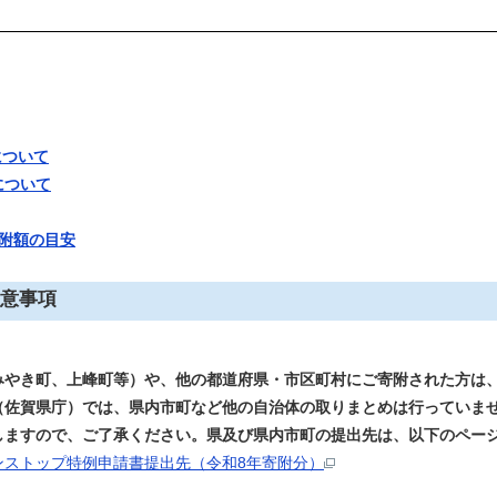
について
について
附額の目安
意事項
やき町、上峰町等）や、他の都道府県・市区町村にご寄附された方は
（佐賀県庁）では、県内市町など他の
自治体の取りまとめは行っていま
しますので、ご了承ください。県及び県内市町の提出先は、以下のペー
ンストップ特例申請書提出先（令和8年寄附分）