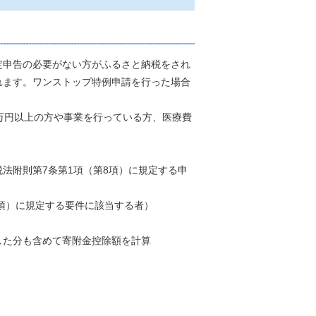
定申告の必要がない方がふるさと納税をされ
れます。ワンストップ特例申請を行った場合
万円以上の方や事業を行っている方、医療費
税法附則第7条第1項（第8項）に規定する申
9項）に規定する要件に該当する者）
した分も含めて寄附金控除額を計算
）