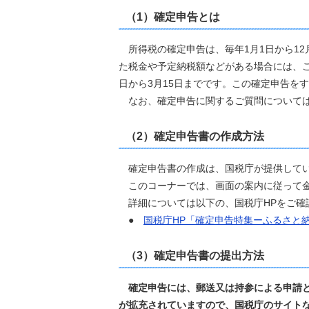
（1）確定申告とは
所得税の確定申告は、毎年1月1日から12
た税金や予定納税額などがある場合には、こ
日から3月15日までです。この確定申告を
なお、確定申告に関するご質問については
（2）確定申告書の作成方法
確定申告書の作成は、国税庁が提供して
このコーナーでは、画面の案内に従って金
詳細については以下の、国税庁HPをご確
●
国税庁HP「確定申告特集ーふるさと
（3）確定申告書の提出方法
確定申告には、郵送又は持参による申請と
が拡充されていますので、国税庁のサイト