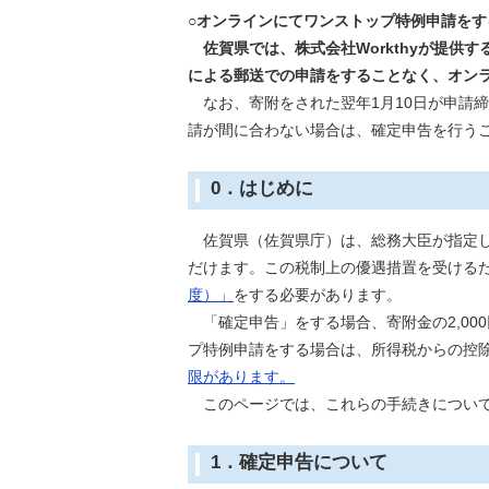
○オンラインにてワンストップ特例申請をす
佐賀県では、株式会社Workthyが提供す
による郵送での申請をすることなく、オン
なお、寄附をされた翌年1月10日が申請
請が間に合わない場合は、確定申告を行う
0．はじめに
佐賀県（佐賀県庁）は、総務大臣が指定し
だけます。この税制上の優遇措置を受ける
度）」
をする必要があります。
「確定申告」をする場合、寄附金の2,00
プ特例申請をする場合は、所得税からの控除
限があります。
このページでは、これらの手続きについて
1．確定申告について