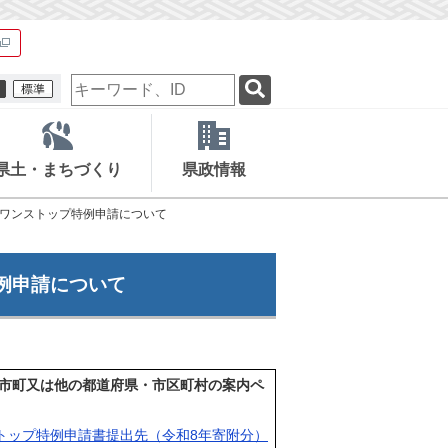
検
索
キ
ー
ワ
県土・まちづくり
県政情報
ー
ド
ワンストップ特例申請について
例申請について
市町又は他の都道府県・市区町村の案内ペ
トップ特例申請書提出先（令和8年寄附分）