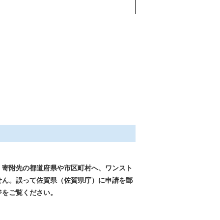
、寄附先の都道府県や市区町村へ、ワンスト
せん。誤って
佐賀県（佐賀県庁）に
申請を郵
ジをご覧ください。