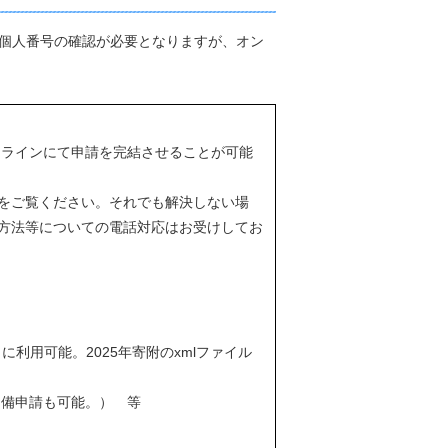
も個人番号の確認が必要となりますが、オン
ラインにて申請を完結させることが可能
をご覧ください。それでも解決しない場
方法等についての電話対応はお受けしてお
利用可能。2025年寄附のxmlファイル
不備申請も可能。） 等