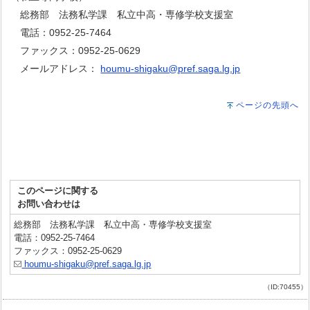
総務部 法務私学課 私立中高・専修学校支援室
電話：0952-25-7464
ファックス：0952-25-0629
メールアドレス：
houmu-shigaku@pref.saga.lg.jp
ページの先頭へ
このページに関する
お問い合わせは
総務部 法務私学課 私立中高・専修学校支援室
電話：0952-25-7464
ファックス：0952-25-0629
houmu-shigaku@pref.saga.lg.jp
（ID:70455）