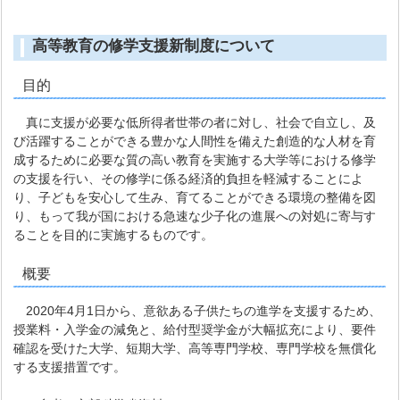
高等教育の修学支援新制度について
目的
真に支援が必要な低所得者世帯の者に対し、社会で自立し、及
び活躍することができる豊かな人間性を備えた創造的な人材を育
成するために必要な質の高い教育を実施する大学等における修学
の支援を行い、その修学に係る経済的負担を軽減することによ
り、子どもを安心して生み、育てることができる環境の整備を図
り、もって我が国における急速な少子化の進展への対処に寄与す
ることを目的に実施するものです。
概要
2020年4月1日から、意欲ある子供たちの進学を支援するため、
授業料・入学金の減免と、給付型奨学金が大幅拡充により、要件
確認を受けた大学、短期大学、高等専門学校、専門学校を無償化
する支援措置です。