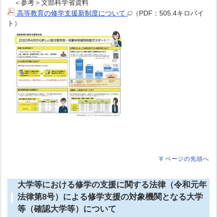
＜参考＞文部科学省資料
高等教育の修学支援新制度について
（PDF：505.4キロバイ
ト）
ページの先頭へ
大学等における修学の支援に関する法律（令和元年
法律第8号）による修学支援の対象機関となる大学
等（確認大学等）について