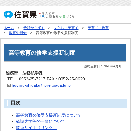
ホーム
分類から探す
くらし・子育て
子育て・教育
教育委員会
高等教育の修学支援新制度
高等教育の修学支援新制度
最終更新日：
2026年4月1日
総務部 法務私学課
TEL：0952-25-7217
FAX：0952-25-0629
houmu-shigaku@pref.saga.lg.jp
目次
高等教育の修学支援新制度について
確認大学等の一覧について
関連サイト（リンク）