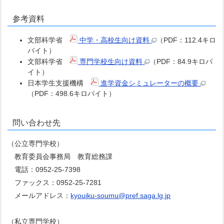
参考資料
文部科学省
中学・高校生向け資料
（PDF：112.4キロ
バイト）
文部科学省
専門学校生向け資料
（PDF：84.9キロバ
イト）
日本学生支援機構
進学資金シミュレーターの概要
（PDF：498.6キロバイト）
問い合わせ先
（公立専門学校）
教育委員会事務局 教育総務課
電話：0952-25-7398
ファックス：0952-25-7281
メールアドレス：
kyouiku-soumu@pref.saga.lg.jp
（私立専門学校）