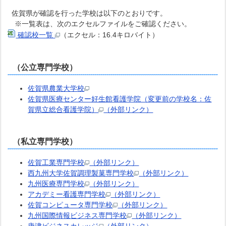
佐賀県が確認を行った学校は以下のとおりです。
※一覧表は、次のエクセルファイルをご確認ください。
確認校一覧
（エクセル：16.4キロバイト）
（公立専門学校）
佐賀県農業大学校
佐賀県医療センター好生館看護学院（変更前の学校名：佐
賀県立総合看護学院）
（外部リンク）
（私立専門学校）
佐賀工業専門学校
（外部リンク）
西九州大学佐賀調理製菓専門学校
（外部リンク）
九州医療専門学校
（外部リンク）
アカデミー看護専門学校
（外部リンク）
佐賀コンピュータ専門学校
（外部リンク）
九州国際情報ビジネス専門学校
（外部リンク）
唐津ビジネスカレッジ
（外部リンク）