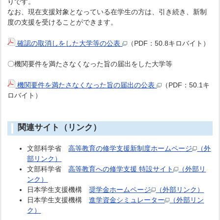
りです。
なお、現在支援対象となっている在学生の方は、引き続き、新制
度の支援を受けることができます。
確認の取消しをした大学等の公表
（PDF：50.8キロバイト）
〇機関要件を満たさなくなった旨の届出をした大学等
機関要件を満たさなくなった旨の届出の公表
（PDF：50.1キ
ロバイト）
関連サイト（リンク）
文部科学省
高等教育の修学支援新制度ホームページ
（外
部リンク）
文部科学省
高等教育への修学支援 特設サイト
（外部リ
ンク）
日本学生支援機構
奨学金ホームページ
（外部リンク）
日本学生支援機構
進学資金シミュレーター
（外部リン
ク）