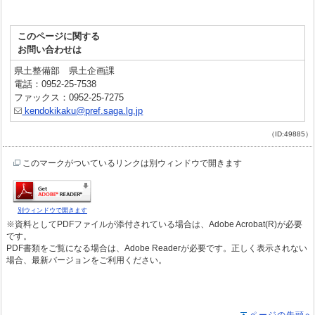
このページに関する
お問い合わせは
県土整備部 県土企画課
電話：0952-25-7538
ファックス：0952-25-7275
kendokikaku@pref.saga.lg.jp
（ID:49885）
このマークがついているリンクは別ウィンドウで開きます
別ウィンドウで開きます
※資料としてPDFファイルが添付されている場合は、Adobe Acrobat(R)が必要
です。
PDF書類をご覧になる場合は、Adobe Readerが必要です。正しく表示されない
場合、最新バージョンをご利用ください。