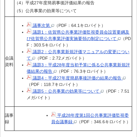
（4）平成27年度簡易事後評価結果の報告
（5）公共事業の効果等について
議事次第
（PDF：64.1キロバイト）
議題1：佐賀県公共事業評価監視委員会設置要綱及
び佐賀県公共事業評価実施要領の制定について
（PD
F：303.5キロバイト）
議題2：公共事業新規評価マニュアルの変更につい
会議
て
（PDF：2.72メガバイト）
資料
議題3：平成28年度当初予算に係る公共事業新規評
価結果の報告
（PDF：76.3キロバイト）
議題4：平成27年度簡易事後評価の結果の報告
（PDF：118.7キロバイト）
議題5：公共事業の効果等について
（PDF：7.51
メガバイト）
議事
平成28年度第1回公共事業評価監視委
録
員会議事録
（PDF：346.6キロバイト）