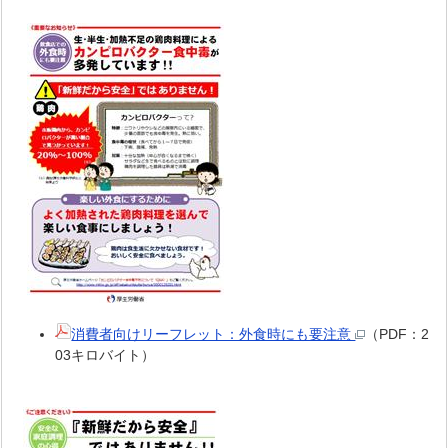
消費者向けリーフレット：外食時にも要注意
（PDF：2
03キロバイト）