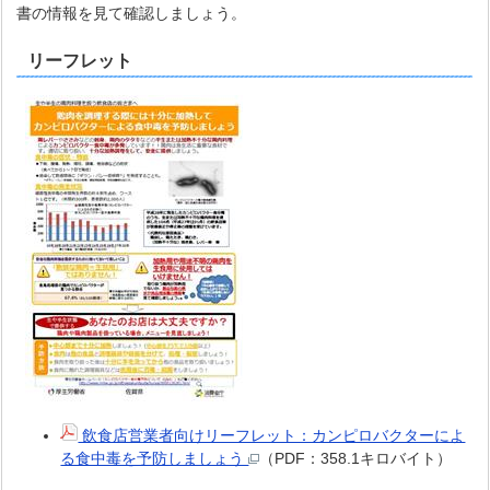
書の情報を見て確認しましょう。
リーフレット
飲食店営業者向けリーフレット：カンピロバクターによ
る食中毒を予防しましょう
（PDF：358.1キロバイト）