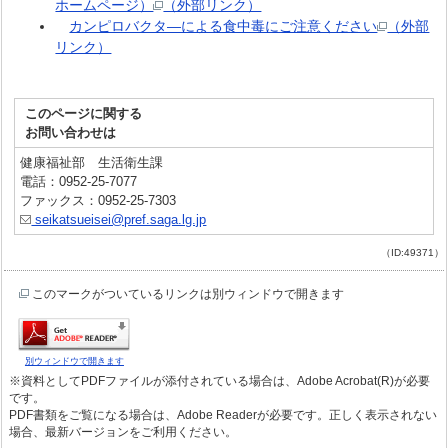
ホームページ）
（外部リンク）
カンピロバクタ―による食中毒にご注意ください
（外部
リンク）
このページに関する
お問い合わせは
健康福祉部 生活衛生課
電話：0952-25-7077
ファックス：0952-25-7303
seikatsueisei@pref.saga.lg.jp
（ID:49371）
このマークがついているリンクは別ウィンドウで開きます
別ウィンドウで開きます
※資料としてPDFファイルが添付されている場合は、Adobe Acrobat(R)が必要
です。
PDF書類をご覧になる場合は、Adobe Readerが必要です。正しく表示されない
場合、最新バージョンをご利用ください。