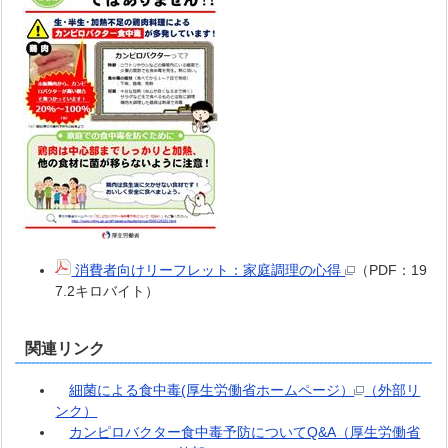
消費者向けリーフレット：家庭調理の心得
（PDF：19
7.2キロバイト）
関連リンク
細菌による食中毒(厚生労働省ホームページ）
（外部リ
ンク）
カンピロバクター食中毒予防についてQ&A（厚生労働省