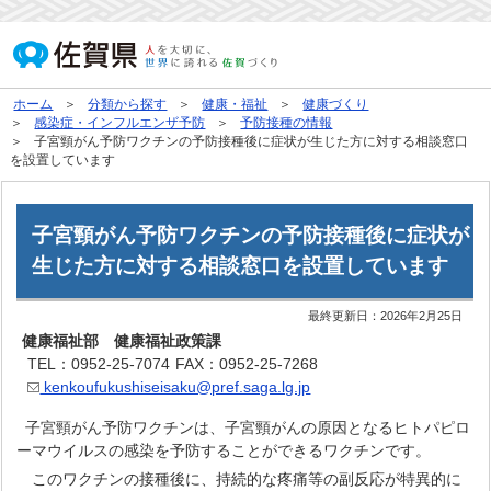
ホーム
分類から探す
健康・福祉
健康づくり
感染症・インフルエンザ予防
予防接種の情報
子宮頸がん予防ワクチンの予防接種後に症状が生じた方に対する相談窓口
を設置しています
子宮頸がん予防ワクチンの予防接種後に症状が
生じた方に対する相談窓口を設置しています
最終更新日：
2026年2月25日
健康福祉部 健康福祉政策課
TEL：0952-25-7074
FAX：0952-25-7268
kenkoufukushiseisaku@pref.saga.lg.jp
子宮頸がん予防ワクチンは、子宮頸がんの原因となるヒトパピロ
ーマウイルスの感染を予防することができるワクチンです。
このワクチンの接種後に、持続的な疼痛等の副反応が特異的に