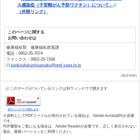
ス感染症（子宮頸がん予防ワクチン）について」
（外部リンク）
このページに関する
お問い合わせは
健康福祉部 健康福祉政策課
電話：0952-25-7074
ファックス：0952-25-7268
kenkoufukushiseisaku@pref.saga.lg.jp
（ID:37645）
このマークがついているリンクは別ウィンドウで開きます
別ウィンドウで開きます
※資料としてPDFファイルが添付されている場合は、Adobe Acrobat(R)が必要
です。
PDF書類をご覧になる場合は、Adobe Readerが必要です。正しく表示されない
場合、最新バージョンをご利用ください。