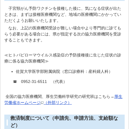
子宮頸がん予防ワクチンを接種した後に、気になる症状が出た
ときは、まずは接種医療機関など、地域の医療機関にかかってい
ただくようお願いいたします。
なお、上記の医療機関受診が難しい場合やより専門的に診ても
らう必要がある場合には、県が指定する次の協力医療機関を受診
することもできます。
≪ヒトパピローマウイルス感染症の予防接種後に生じた症状の診
療に係る協力医療機関≫
佐賀大学医学部附属病院（窓口診療科：産科婦人科）
☎ 0952-31-6511 （代表）
全国の協力医療機関、厚生労働科学研究の研究班はこちら→
厚生
労働省ホームページ
（外部リンク）
救済制度について（申請先、申請方法、支給額な
ど）