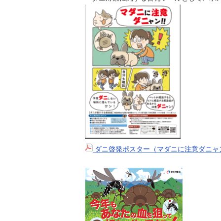
ダニ啓発ポスター（マダニに注意ダニャ