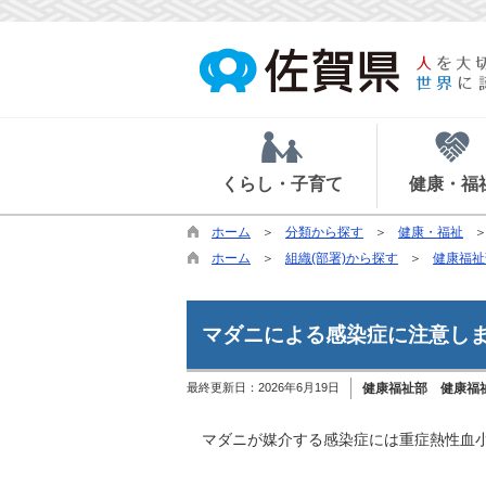
くらし・子育て
健康・福
ホーム
分類から探す
健康・福祉
ホーム
組織(部署)から探す
健康福祉
マダニによる感染症に注意し
最終更新日：
2026年6月19日
健康福祉部 健康福
マダニが媒介する感染症には重症熱性血小