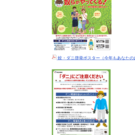
蚊・ダニ啓発ポスター（今年もあなたの