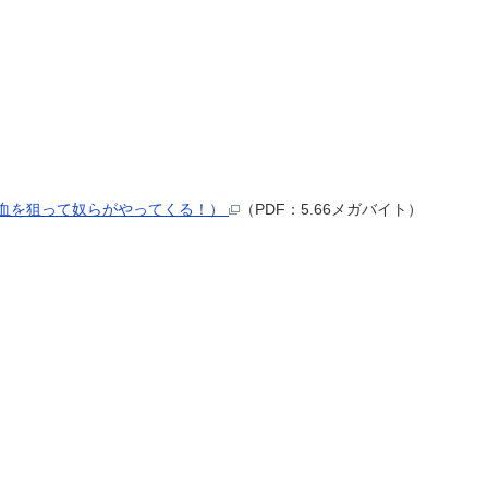
血を狙って奴らがやってくる！）
（PDF：5.66メガバイト）