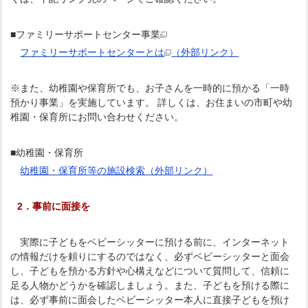
■ファミリーサポートセンター事業
ファミリーサポートセンターとは
（外部リンク）
※また、幼稚園や保育所でも、お子さんを一時的に預かる「一時
預かり事業」を実施しています。 詳しくは、お住まいの市町や幼
稚園・保育所にお問い合わせください。
■幼稚園・保育所
幼稚園・保育所等の施設検索（外部リンク）
2．事前に面接を
実際に子どもをベビーシッターに預ける前に、インターネット
の情報だけを頼りにするのではなく、必ずベビーシッターと面会
し、子どもを預かる方針や心構えなどについて質問して、信頼に
足る人物かどうかを確認しましょう。また、子どもを預ける際に
は、必ず事前に面会したベビーシッター本人に直接子どもを預け