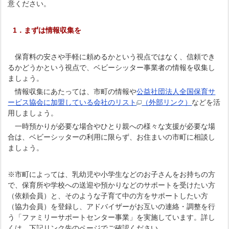
意ください。
1．まずは情報収集を
保育料の安さや手軽に頼めるかという視点ではなく、信頼でき
るかどうかという視点で、ベビーシッター事業者の情報を収集し
ましょう。
情報収集にあたっては、市町の情報や
公益社団法人全国保育サ
ービス協会に加盟している会社のリスト
（外部リンク）
などを活
用しましょう。
一時預かりが必要な場合やひとり親への様々な支援が必要な場
合は、ベビーシッターの利用に限らず、お住まいの市町に相談し
ましょう。
※市町によっては、乳幼児や小学生などのお子さんをお持ちの方
で、保育所や学校への送迎や預かりなどのサポートを受けたい方
（依頼会員）と、そのような子育て中の方をサポートしたい方
（協力会員）を登録し、アドバイザーがお互いの連絡・調整を行
う「ファミリーサポートセンター事業」を実施しています。詳し
くは、下記リンク先のページでご確認ください。