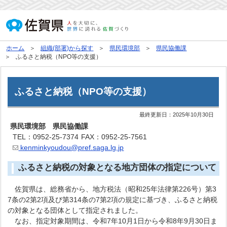
ホーム
組織(部署)から探す
県民環境部
県民協働課
ふるさと納税（NPO等の支援）
ふるさと納税（NPO等の支援）
最終更新日：
2025年10月30日
県民環境部 県民協働課
TEL：0952-25-7374
FAX：0952-25-7561
kenminkyoudou@pref.saga.lg.jp
ふるさと納税の対象となる地方団体の指定について
佐賀県は、総務省から、地方税法（昭和25年法律第226号）第3
7条の2第2項及び第314条の7第2項の規定に基づき、ふるさと納税
の対象となる団体として指定されました。
なお、指定対象期間は、令和7年10月1日から令和8年9月30日ま