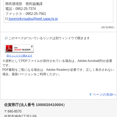
県民環境部 県民協働課
電話：0952-25-7374
ファックス：0952-25-7561
kenminkyoudou@pref.saga.lg.jp
（ID:31962）
このマークがついているリンクは別ウィンドウで開きます
別ウィンドウで開きます
※資料としてPDFファイルが添付されている場合は、Adobe Acrobat(R)が必要
です。
PDF書類をご覧になる場合は、Adobe Readerが必要です。正しく表示されない
場合、最新バージョンをご利用ください。
ページの先頭へ
佐賀県庁(法人番号 1000020410004）
〒840-8570
佐賀市城内1丁目1-59