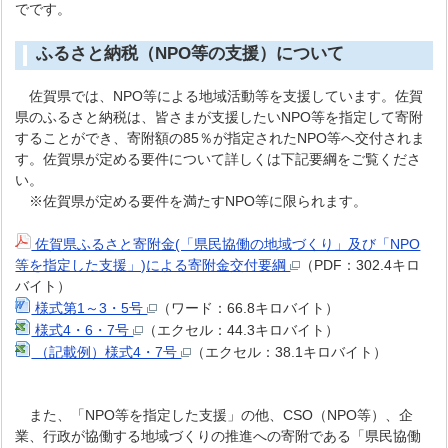
でです。
ふるさと納税（NPO等の支援）について
佐賀県では、NPO等による地域活動等を支援しています。佐賀
県のふるさと納税は、皆さまが支援したいNPO等を指定して寄附
することができ、寄附額の85％が指定されたNPO等へ交付されま
す。佐賀県が定める要件について詳しくは下記要綱をご覧くださ
い。
※佐賀県が定める要件を満たすNPO等に限られます。
佐賀県ふるさと寄附金(「県民協働の地域づくり」及び「NPO
等を指定した支援」)による寄附金交付要綱
（PDF：302.4キロ
バイト）
様式第1～3・5号
（ワード：66.8キロバイト）
様式4・6・7号
（エクセル：44.3キロバイト）
（記載例）様式4・7号
（エクセル：38.1キロバイト）
また、「NPO等を指定した支援」の他、CSO（NPO等）、企
業、行政が協働する地域づくりの推進への寄附である「県民協働