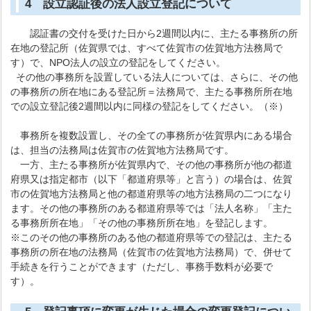
4 設立認証後の法人設立登記について
認証書の交付を受けた日から2週間以内に、主たる事務所の所
在地の登記所（佐賀県では、すべて佐賀市の佐賀地方法務局で
す）で、NPO法人の設立の登記をしてください。
その他の事務所を設置している法人については、さらに、その他
の事務所の所在地にある登記所＝法務局で、主たる事務所所在地
での設立登記後2週間以内に同様の登記をしてください。（※）
事務所を複数設置し、その全ての事務所が佐賀県内にある場合
は、担当の法務局は佐賀市の佐賀地方法務局です。
一方、主たる事務所が佐賀県内で、その他の事務所が他の都道
府県又は指定都市（以下「都道府県等」と言う）の場合は、佐賀
市の佐賀地方法務局と他の都道府県等の地方法務局の二つになり
ます。その他の事務所のある都道府県等では「法人名称」「主た
る事務所所在地」「その他の事務所所在地」を登記します。
※このその他の事務所のある他の都道府県等での登記は、主たる
事務所の所在地の法務局（佐賀市の佐賀地方法務局）で、併せて
手続きを行うことができます（ただし、事務手数料が必要で
す）。