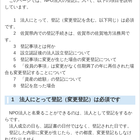
このページでは、NPO法人の登記について、以下の項目を説明
しています。
1 法人にとって、登記（変更登記を含む。以下同じ）は必須
です。
2 佐賀県内での登記手続きは、佐賀市の佐賀地方法務局で
す。
3 登記事項とは何か
4 設立認証後の法人設立登記について
5 登記事項に変更が生じた場合の変更登記について
6 「役員の事項」は変更がなく任期満了の年に再任された場
合も変更登記することについて
7 「資産の総額」の登記について
8 登記を怠った場合
1 法人にとって登記（変更登記）は必須です
NPO法人と名乗ることができるのは、法人として登記をするか
らです。
法人成立の日も、認証書の日付ではなく、登記された日です。
登記した内容に変更が生じたら、その都度、変更登記もしなけ
ればなりません。