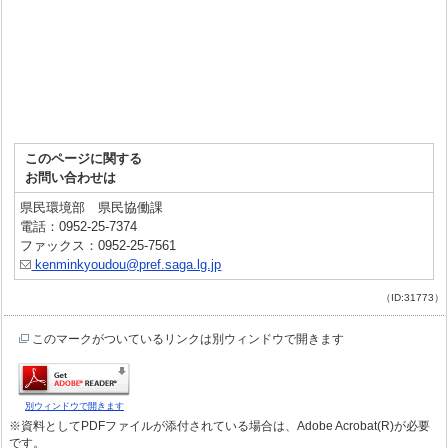
このページに関する
お問い合わせは
県民環境部 県民協働課
電話：0952-25-7374
ファックス：0952-25-7561
kenminkyoudou@pref.saga.lg.jp
（ID:31773）
このマークがついているリンクは別ウィンドウで開きます
別ウィンドウで開きます
※資料としてPDFファイルが添付されている場合は、Adobe Acrobat(R)が必要
です。