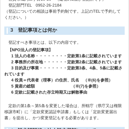
登記部門TEL 0952-26-2184
（登記についての相談は事前予約制です。上記のTELで予約して
ください。）
3 登記事項とは何か
登記すべき事項とは、以下の内容です。
【NPO法人の登記事項】
1 法人の名称・・・・・・・・定款第1条に記載されています
2 事務所の所在地・・・・・・定款第2条に記載されています
3 目的及び事業・・・・・・・定款第3条、4条、5条に記載さ
れています
4 役員＝代表者（理事）の住所、氏名 （※(6)を参照）
5 資産の総額 （※(7)を参照）
6 定款に記載された存立時期又は解散事由
定款の第1条～第5条を変更した場合は、所轄庁（県庁又は権限
移譲市町）に「定款変更認証申請書」もしくは「定款変更届出
書」を提出し、かつ変更登記もする必要があります。