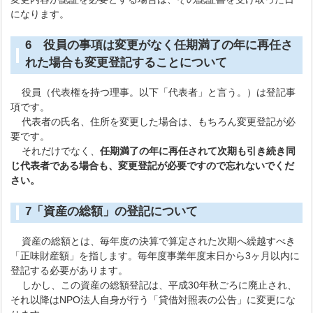
になります。
6 役員の事項は変更がなく任期満了の年に再任さ
れた場合も変更登記することについて
役員（代表権を持つ理事。以下「代表者」と言う。）は登記事
項です。
代表者の氏名、住所を変更した場合は、もちろん変更登記が必
要です。
それだけでなく、
任期満了の年に再任されて次期も引き続き同
じ代表者である場合も、変更登記が必要ですので忘れないでくだ
さい。
7「資産の総額」の登記について
資産の総額とは、毎年度の決算で算定された次期へ繰越すべき
「正味財産額」を指します。毎年度事業年度末日から3ヶ月以内に
登記する必要があります。
しかし、この資産の総額登記は、平成30年秋ごろに廃止され、
それ以降はNPO法人自身が行う「貸借対照表の公告」に変更にな