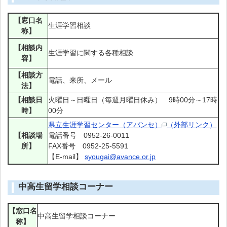
【窓口名
生涯学習相談
称】
【相談内
生涯学習に関する各種相談
容】
【相談方
電話、来所、メール
法】
【相談日
火曜日～日曜日（毎週月曜日休み） 9時00分～17時
時】
00分
県立生涯学習センター（アバンセ）
（外部リンク）
【相談場
電話番号 0952-26-0011
所】
FAX番号 0952-25-5591
【E-mail】
syougai@avance.or.jp
中高生留学相談コーナー
【窓口名
中高生留学相談コーナー
称】