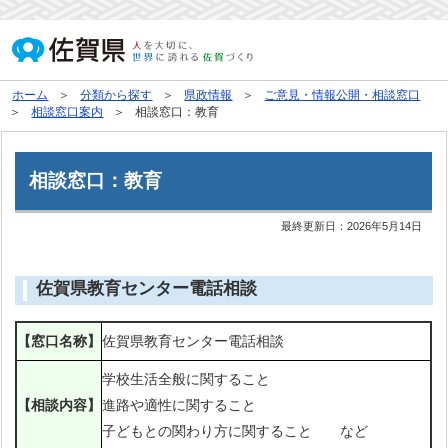
ホーム
分類から探す
県政情報
ご意見・情報公開・相談窓口
相談窓口案内
相談窓口：教育
相談窓口：教育
最終更新日：
2026年5月14日
佐賀県教育センター電話相談
【窓口名称】
佐賀県教育センター電話相談
学校生活全般に関すること
【相談内容】
進路や適性に関すること
子どもとの関わり方に関すること など