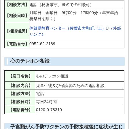
【相談方法】
電話（秘密厳守、匿名での相談可）
月曜日～金曜日 9時00分～17時00分（年末年始、
【相談日時】
祝祭日を除く）
佐賀県教育センター（佐賀市大和町川上）
（外部
【相談場所】
リンク）
【電話番号】
0952-62-2189
心のテレホン相談
【窓口名称】
心のテレホン相談
【相談内容】
児童生徒及び保護者のための電話相談
【相談方法】
電話
【相談日時】
毎日24時間
【電話番号】
0120-0-78310
子宮頸がん予防ワクチンの予防接種後に症状が生じ