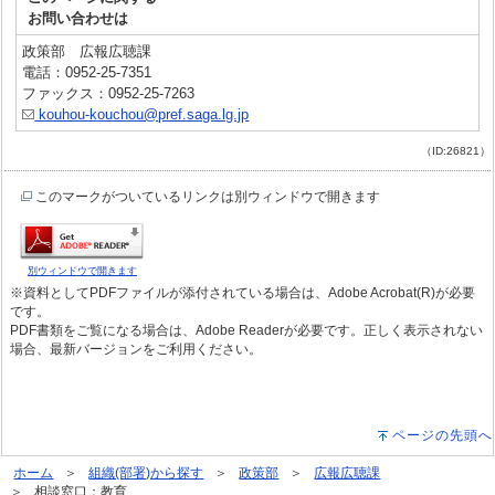
お問い合わせは
政策部 広報広聴課
電話：0952-25-7351
ファックス：0952-25-7263
kouhou-kouchou@pref.saga.lg.jp
（ID:26821）
このマークがついているリンクは別ウィンドウで開きます
別ウィンドウで開きます
※資料としてPDFファイルが添付されている場合は、Adobe Acrobat(R)が必要
です。
PDF書類をご覧になる場合は、Adobe Readerが必要です。正しく表示されない
場合、最新バージョンをご利用ください。
ページの先頭へ
ホーム
組織(部署)から探す
政策部
広報広聴課
相談窓口：教育