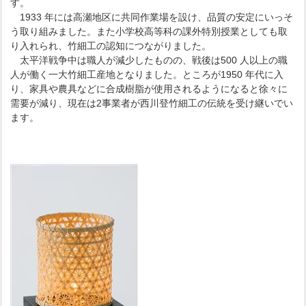
す。
1933 年には高瀬地区に共同作業場を設け、品質の安定にいっそ
う取り組みました。また小学校高等科の課外特別授業としても取
り入れられ、竹細工の認知につながりました。
太平洋戦争中は職人が減少したものの、戦後は500 人以上の職
人が働く一大竹細工産地となりました。ところが1950 年代に入
り、家具や農具などに合成樹脂が使用されるようになると徐々に
需要が減り、現在は2事業者が西川登竹細工の伝統を受け継いでい
ます。