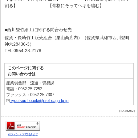
割る】 【骨格にそってヘギを編む】
■西川登竹細工に関する問合わせ先
佐賀・長崎竹工販売組合（栗山商店内）（佐賀県武雄市西川登町
神六28436-3）
TEL 0954-28-2178
このページに関する
お問い合わせは
産業労働部 流通・貿易課
電話：0952-25-7252
ファックス：0952-25-7307
ryuutsuu-boueki@pref.saga.lg.jp
（ID:25252）
別ウィンドウで開きます