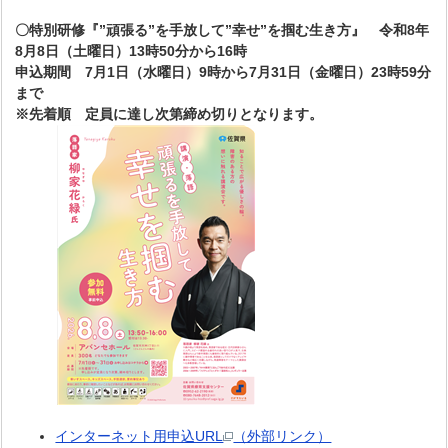
〇特別研修『”頑張る”を手放して”幸せ”を掴む生き方』 令和8年
8月8日（土曜日）13時50分から16時
申込期間 7月1日（水曜日）9時から7月31日（金曜日）23時59分
まで
※先着順 定員に達し次第締め切りとなります。
インターネット用申込URL
（外部リンク）