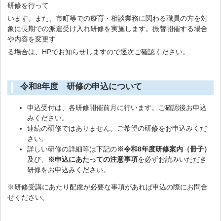
研修を行って
います。また、市町等での療育・相談業務に関わる職員の方を対
象に長期での派遣受け入れ研修を実施します。振替開催する場合
や内容を変更す
る場合は、HPでお知らせしますので逐次ご確認ください。
令和8年度 研修の申込について
申込受付は、各研修開催前月に行います。ご確認後お申込
みください。
連続の研修ではありません。ご希望の研修をお申込みくだ
さい。
詳しい研修の詳細等は下記の
※令和8年度研修案内（冊子）
及び、
※申込にあたっての注意事項
を必ずお読みいただき
研修をお申込みください。
※研修受講にあたり配慮が必要な事項があれば申込の際にお問合
せください。