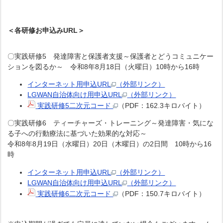
＜各研修お申込みURL＞
〇実践研修5 発達障害と保護者支援～保護者とどうコミュニケー
ションを図るか～ 令和8年8月18日（火曜日）10時から16時
インターネット用申込URL
（外部リンク）
LGWAN自治体向け用申込URL
（外部リンク）
実践研修5二次元コード
（PDF：162.3キロバイト）
〇実践研修6 ティーチャーズ・トレーニング～発達障害・気にな
る子への行動療法に基づいた効果的な対応～
令和8年8月19日（水曜日）20日（木曜日）の2日間 10時から16
時
インターネット用申込URL
（外部リンク）
LGWAN自治体向け用申込URL
（外部リンク）
実践研修6二次元コード
（PDF：150.7キロバイト）