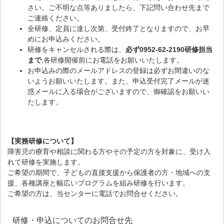
さい。ご不明な点等ありましたら、下記問い合わせ先まで
ご連絡ください。
全研修、定員に達し次第、受付終了となりますので、お早
めにお申込みください。
研修をキャンセルされる際は、
必ず0952-62-2190研修担当
まで
,各研修開催前にお電話をお願いいたします。
お申込みの際のメールアドレスの登録は必ずお間違いのな
いようお願いいたします。また、申込受付完了メールが迷
惑メールに入る場合がございますので、御確認をお願いい
たします。
【実務研修について】
障害児の療育や相談に関わる方やその予定の方を対象に、受け入
れて研修を実施します。
ご希望の期間で、子どもの直接支援から保護者の方・地域への支
援、各種講座と幅広いプログラムを組み研修を行います。
ご希望の方は、当センターに電話でお問合せください。
研修・申込についてのお問合せ先