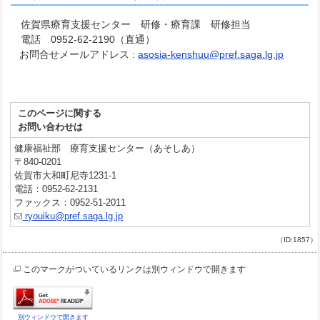
佐賀県療育支援センター 研修・療育課 研修担当
電話 0952-62-2190（直通）
お問合せメールアドレス :
asosia-kenshuu@pref.saga.lg.jp
このページに関する
お問い合わせは
健康福祉部 療育支援センター（あそしあ）
〒840-0201
佐賀市大和町尼寺1231-1
電話：0952-62-2131
ファックス：0952-51-2011
ryouiku@pref.saga.lg.jp
（ID:1857）
このマークがついているリンクは別ウィンドウで開きます
別ウィンドウで開きます