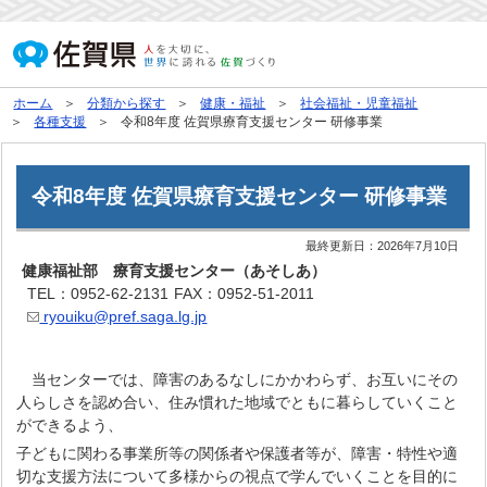
ホーム
分類から探す
健康・福祉
社会福祉・児童福祉
各種支援
令和8年度 佐賀県療育支援センター 研修事業
令和8年度 佐賀県療育支援センター 研修事業
最終更新日：
2026年7月10日
健康福祉部 療育支援センター（あそしあ）
TEL：0952-62-2131
FAX：0952-51-2011
ryouiku@pref.saga.lg.jp
当センターでは、障害のあるなしにかかわらず、お互いにその
人らしさを認め合い、住み慣れた地域でともに暮らしていくこと
ができるよう、
子どもに関わる事業所等の関係者や保護者等が、障害・特性や適
切な支援方法について多様からの視点で学んでいくことを目的に