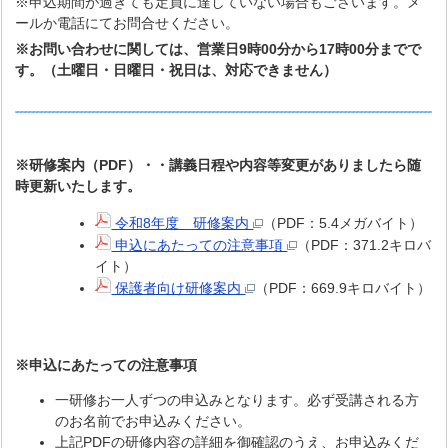
※申込期間が過ぎても定員に達していない場合もございます。メ
ールか電話にてお問合せください。
※お問い合わせに関しては、営業日9時00分から17時00分までで
す。（土曜日・日曜日・祝日は、対応できません）
※研修案内（PDF）・・講義日程や内容等変更がありましたら随
時更新いたします。
令和8年度 研修案内
（PDF：5.4メガバイト）
申込にあたっての注意事項
（PDF：371.2キロバ
イト）
保護者向け研修案内
（PDF：669.9キロバイト）
※申込にあたっての注意事項
一研修お一人ずつの申込みとなります。必ず受講される方
のお名前でお申込みください。
上記PDFの研修内容の詳細を御確認のうえ、お申込みくだ