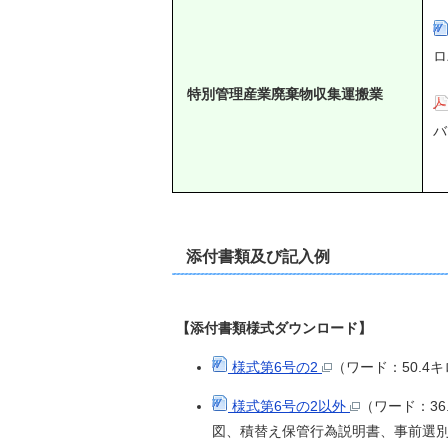
ロ
特別管理産業廃棄物収集運搬業
バ
添付書類及び記入例
【添付書類様式ダウンロード】
様式第6号の2
（ワード：50.
様式第6号の2以外
（ワード：3
図、積替え保管行為説明書、事前選別