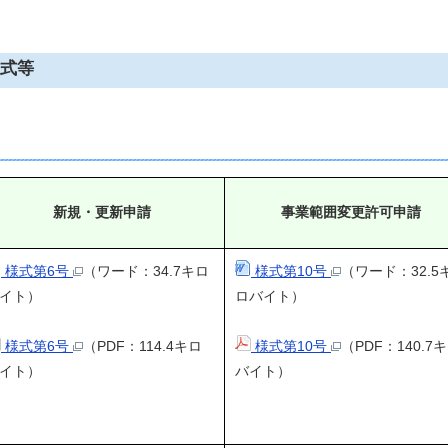
式等
新規・更新申請
事業範囲変更許可申請
様式第6号
（ワード：34.7キロ
様式第10号
（ワード：32.5
イト）
ロバイト）
様式第6号
（PDF：114.4キロ
様式第10号
（PDF：140.7
イト）
バイト）