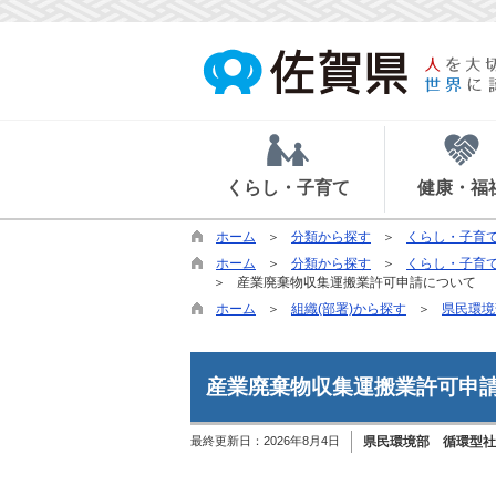
くらし・子育て
健康・福
ホーム
分類から探す
くらし・子育
ホーム
分類から探す
くらし・子育
産業廃棄物収集運搬業許可申請について
ホーム
組織(部署)から探す
県民環境
産業廃棄物収集運搬業許可申
最終更新日：
2026年8月4日
県民環境部 循環型社