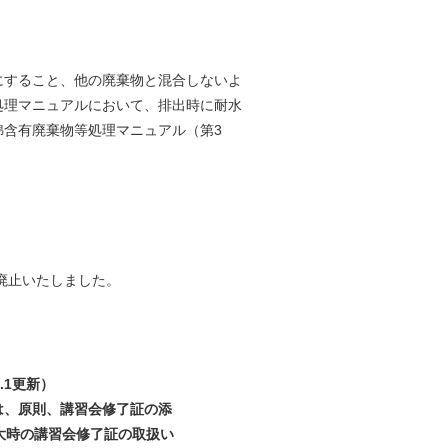
すること、他の廃棄物と混合しないよ
理マニュアルにおいて、排出時に耐水
含有廃棄物等処理マニュアル（第3
て廃止いたしました。
.1更新）
合は、原則、講習会修了証の添
大時の講習会修了証の取扱い