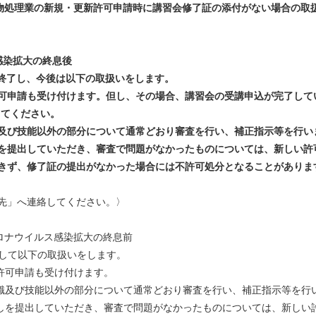
処理業の新規・更新許可申請時に講習会修了証の添付がない場合の取
感染拡大の終息後
了し、今後は以下の取扱いをします。
可申請も受け付けます。但し、その場合、講習会の受講申込が完了して
てください。
及び技能以外の部分について通常どおり審査を行い、補正指示等を行い
を提出していただき、審査で問題がなかったものについては、新しい許
きず、修了証の提出がなかった場合には不許可処分となることがありま
先」へ連絡してください。〉
ナウイルス感染拡大の終息前
して以下の取扱いをします。
許可申請も受け付けます。
識及び技能以外の部分について通常どおり審査を行い、補正指示等を行
しを提出していただき、審査で問題がなかったものについては、新しい