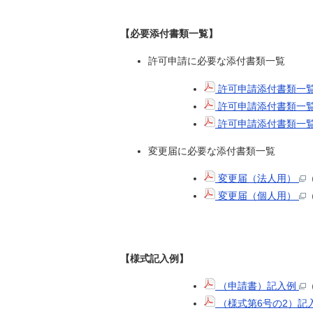
【必要添付書類一覧】
許可申請に必要な添付書類一覧
許可申請添付書類一
許可申請添付書類一
許可申請添付書類一覧
変更届に必要な添付書類一覧
変更届（法人用）
変更届（個人用）
【様式記入例】
（申請書）記入例
（様式第6号の2）記