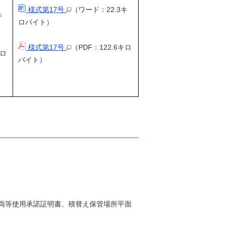
様式第17号
（ワード：22.3キ
キ
ロバイト）
様式第17号
（PDF：122.6キロ
キロ
バイト）
車両等使用承諾証明書、積替え保管場所平面