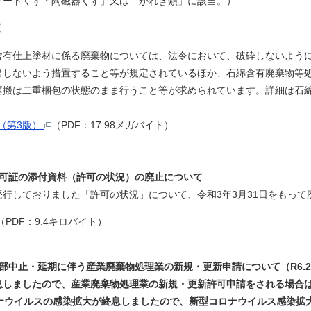
トくず・陶磁器くず」又は「がれき類」に該当。）
置
上塗材に係る廃棄物については、法令において、破砕しないように
ないよう措置すること等が規定されているほか、石綿含有廃棄物等処
は二重梱包の状態のまま行うこと等が求められています。詳細は石綿
（第3版）
（PDF：17.98メガバイト）
許可証の添付資料（許可の状況）の廃止について
ておりました「許可の状況」について、令和3年3月31日をもっ
（PDF：9.4キロバイト）
部中止・延期に伴う産業廃棄物処理業の新規・更新申請について（R6.2
しましたので、産業廃棄物処理業の新規・更新許可申請をされる場
ウイルスの感染拡大が終息しましたので、新型コロナウイルス感染拡