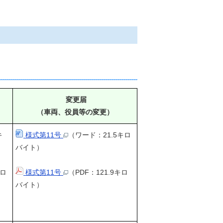
変更届
（車両、役員等の変更）
キ
様式第11号
（ワード：21.5キロ
バイト）
キロ
様式第11号
（PDF：121.9キロ
バイト）