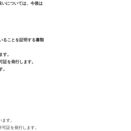
扱いについては、今後は
いることを証明する書類
ます。
可証を発行します。
す。
います。
許可証を発行します。