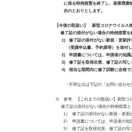
に係る特例措置を終了し、産業廃棄物
次のとおりとします。
【今後の取扱い】 新型コロナウイルス
修了証の添付がない場合の特例措置を終
1)
修了証の添付がない新規・更新許
（受講申込書、予約票等）を添付し
2)
申請書については、申請者の知識
3)
修了証を取得次第、修了証の写し
4)
相当な期間内に修了試験に合格で
〈不明な点は下記の「お問い合わせ
※ 参考 【これまでの取扱い】新型コロ
修了証の添付がない場合の特例措置と
1） 修了証の添付がない新規・更新
2） 申請書については、申請者の知
3） 修了証を取得次第、修了証の写