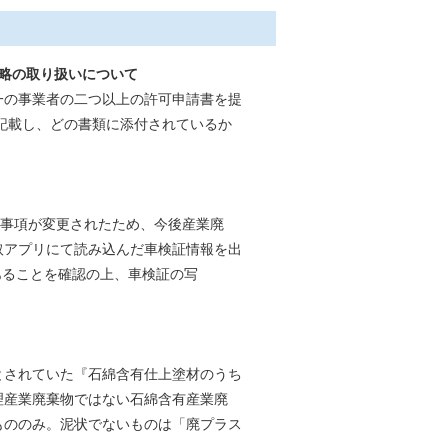
略の取り扱いについて
一の事業者の二つ以上の許可申請書を提
記載し、どの書類に添付されているか
事項が変更されたため、今後産業廃
取アプリにて読み込んだ車検証情報を出
あることを確認の上、車検証の写
されていた『石綿含有仕上塗材のうち
産業廃棄物ではない石綿含有産業廃
もののみ。泥状でないものは「廃プラス