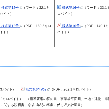
様式第12号
（ワード：32.1キ
様式第16号
（ワード：33.1
バイト）
ロバイト）
様式第12号
（PDF：139.3キロ
様式第16号
（PDF：140.1
イト）
バイト）
4キロバイト)
様式第6号の2
（PDF：202.1キロバイト）
6.2キロバイト） （指導要綱の誓約書、事業場平面図、土地・建物・
に関する説明書、今後5年間の事業に係る収支計画書）