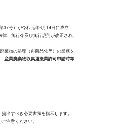
第37号）が令和元年6月14日に成立
律、施行令及び施行規則が改正され、
廃棄物の処理（再商品化等）の業務を
、
産業廃棄物収集運搬業
許可申請時等
提出すべき必要書類を指示します。
でご注意ください。