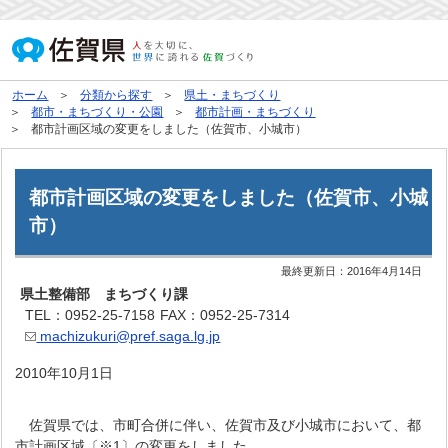
ホーム
分類から探す
県土・まちづくり
都市・まちづくり・公園
都市計画・まちづくり
都市計画区域の変更をしました（佐賀市、小城市）
都市計画区域の変更をしました（佐賀市、小城
市）
最終更新日：
2016年4月14日
県土整備部 まちづくり課
TEL：0952-25-7158
FAX：0952-25-7314
machizukuri@pref.saga.lg.jp
2010年10月1日
佐賀県では、市町合併に伴い、佐賀市及び小城市において、都
市計画区域〔※1〕の変更をしました。