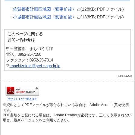
・
佐賀都市計画区域図（変更前後）
(128KB; PDFファイル)
・
小城都市計画区域図（変更前後）
(133KB; PDFファイル)
このページに関する
お問い合わせは
県土整備部 まちづくり課
電話：0952-25-7158
ファックス：0952-25-7314
machizukuri@pref.saga.lg.jp
（ID:13423）
別ウィンドウで開きます
※資料としてPDFファイルが添付されている場合は、Adobe Acrobat(R)が必要
です。
PDF書類をご覧になる場合は、Adobe Readerが必要です。正しく表示されない
場合、最新バージョンをご利用ください。