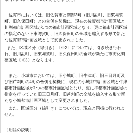
佐賀市においては、旧佐賀市と南部3町（旧川副町、旧東与賀
町、旧久保田町）との合併を契機に、現在の佐賀都市計画区域と
川副都市計画区域が1つの都市計画区域となり、更に都市計画区域
の指定のない旧東与賀町、旧久保田町の全域を編入する形で新た
な佐賀都市計画区域として変更されました。
また、区域区分（線引き）〔※2〕については、引き続き行わ
れ、旧川副町、旧東与賀町、旧久保田町の全域が新たに市街化調
整区域〔※3〕となります。
また、小城市においては、旧小城町、旧牛津町、旧三日月町及
び旧芦刈町の4町の合併を契機に、現在の小城都市計画区域と牛津
都市計画区域が1つの都市計画区域となり、更に準都市計画区域の
指定を行っていた旧三日月町、旧芦刈町の全域を編入する形で新
たな小城都市計画区域として変更されました。
また、区域区分（線引き）については、現在と同様に行われま
せん。
〔用語の説明〕