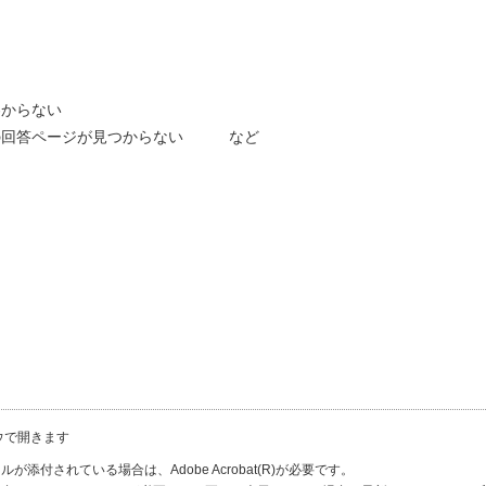
わからない
調査の回答ページが見つからない など
ウで開きます
が添付されている場合は、Adobe Acrobat(R)が必要です。