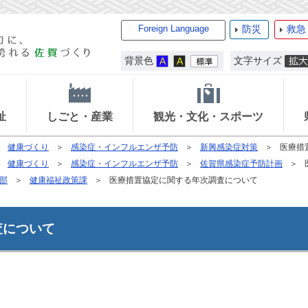
Foreign Language
防災
救急
背景色
文字サイズ
祉
しごと・産業
観光・文化・スポーツ
健康づくり
感染症・インフルエンザ予防
新興感染症対策
医療措
健康づくり
感染症・インフルエンザ予防
佐賀県感染症予防計画
部
健康福祉政策課
医療措置協定に関する年次調査について
査について