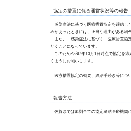
協定の措置に係る運営状況等の報告
感染症法に基づく医療措置協定を締結した
めがあったときには、正当な理由がある場
また、「感染症法に基づく「医療措置協定」
だくことになっています。
このため令和7年10月1日時点で協定を締
くようにお願いします。
医療措置協定の概要、締結手続き等につ
報告方法
佐賀県では原則全ての協定締結医療機関に電