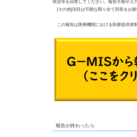
状況等を回答してください。報告手順や入
[その他]項目は可能な限り全て回答をお願
この報告は医療機関における医療提供体制
報告が終わったら