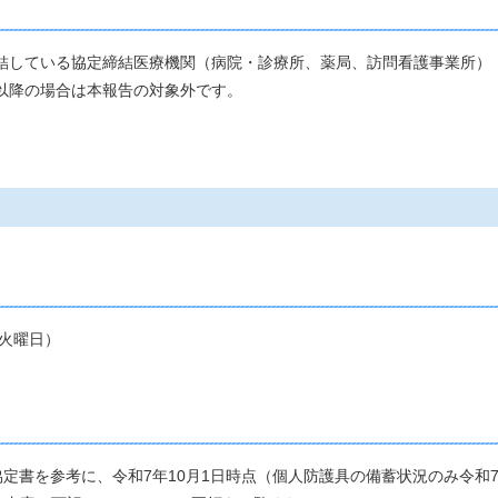
締結している協定締結医療機関（病院・診療所、薬局、訪問看護事業所）
以降の場合は本報告の対象外です。
（火曜日）
協定書を参考に、令和7年10月1日時点（個人防護具の備蓄状況のみ令和7