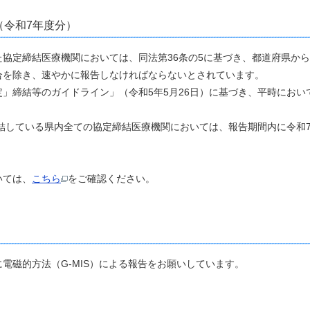
（令和7年度分）
協定締結医療機関においては、同法第36条の5に基づき、都道府県か
合を除き、速やかに報告しなければならないとされています。
締結等のガイドライン」（令和5年5月26日）に基づき、平時におい
結している県内全ての協定締結医療機関においては、報告期間内に令和
いては、
こちら
をご確認ください。
磁的方法（G-MIS）による報告をお願いしています。