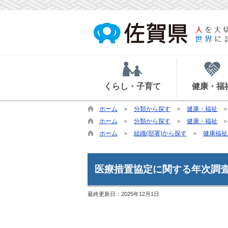
くらし・子育て
健康・福
ホーム
分類から探す
健康・福祉
ホーム
分類から探す
健康・福祉
ホーム
組織(部署)から探す
健康福祉
医療措置協定に関する年次調
最終更新日：
2025年12月1日