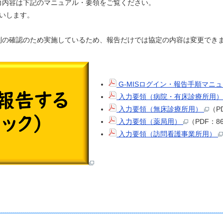
力内容は下記のマニュアル・要領をご覧ください。
いします。
の確認のため実施しているため、報告だけでは協定の内容は変更でき
G-MISログイン・報告手順マニ
入力要領（病院・有床診療所用
入力要領（無床診療所用）
（P
入力要領（薬局用）
（PDF：8
入力要領（訪問看護事業所用）