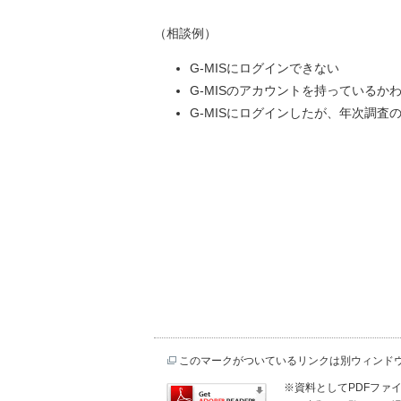
（相談例）
G-MISにログインできない
G-MISのアカウントを持っているか
G-MISにログインしたが、年次
このマークがついているリンクは別ウィンド
※資料としてPDFファイル