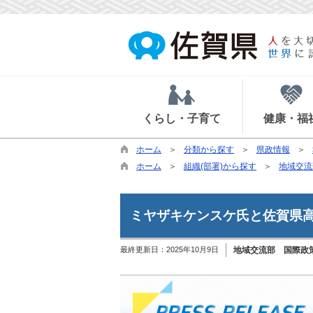
くらし・子育て
健康・福
ホーム
分類から探す
県政情報
ホーム
組織(部署)から探す
地域交流
ミヤザキケンスケ氏と佐賀県
最終更新日：
2025年10月9日
地域交流部 国際政