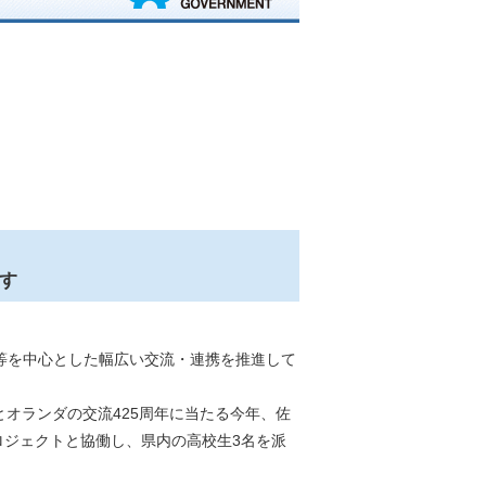
す
等を中心とした幅広い交流・連携を推進して
本とオランダの交流425周年に当たる今年、佐
ジェクトと協働し、県内の高校生3名を派