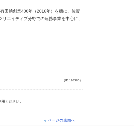
田焼創業400年（2016年）を機に、佐賀
クリエイティブ分野での連携事業を中心に、
（ID:116365）
ご利用ください。
ページの先頭へ