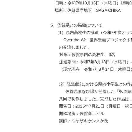
日時：令和7年10月16日（木曜日）18時0
場所：佐賀県庁地下 SAGA CHIKA
5 佐賀県との協働について
（1）県内高校生の派遣（令和7年度オラ
Over the Wall 世界壁画
の交流しました。
対象：佐賀県内の高校生 3名
派遣期間：令和7年8月13日（水曜日）
（現地滞在 令和7年8月14日（木曜日
（2）弘道館2における県内小学生との作
佐賀県まなび課が開催した「弘道館
共同で制作しました。完成した作品は
開催日：2025年7月21日（月曜日・祝
開催場所：佐賀商工ビル
講師：ミヤザキケンスケ氏