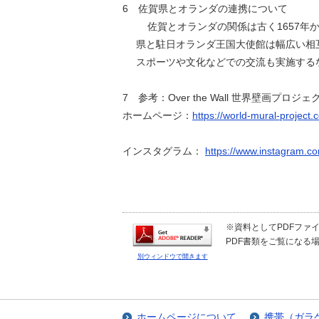
6 佐賀県とオランダの連携について
佐賀とオランダの関係は古く1657年
県と駐日オランダ王国大使館は幅広い相
スポーツや文化などでの交流も実施する
7 参考：Over the Wall 世界壁画プロジェ
ホームページ：
https://world-mural-project.
インスタグラム：
https://www.instagram.co
※資料としてPDFファイル
PDF書類をご覧になる場
別ウィンドウで開きます
ホームページについて
携帯（ガラ