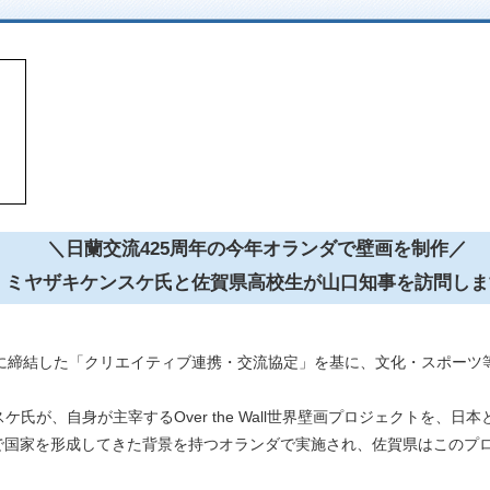
＼日蘭交流425周年の今年オランダで壁画を制作／
ミヤザキケンスケ氏と佐賀県高校生が山口知事を訪問しま
年に締結した「クリエイティブ連携・交流協定」を基に、文化・スポーツ
氏が、自身が主宰するOver the Wall世界壁画プロジェクトを、日
で国家を形成してきた背景を持つオランダで実施され、佐賀県はこのプロ