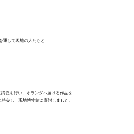
制作を通して現地の人たちと
に講義を⾏い、オランダへ届ける作品を
に持参し、現地博物館に寄贈しました。