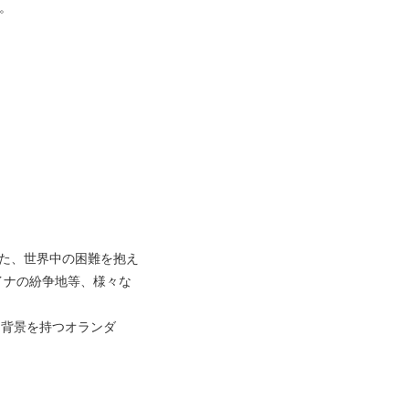
。
立した、世界中の困難を抱え
イナの紛争地等、様々な
た背景を持つオランダ