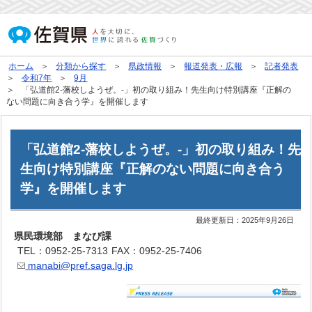
ホーム
分類から探す
県政情報
報道発表・広報
記者発表
令和7年
9月
「弘道館2-藩校しようぜ。-」初の取り組み！先生向け特別講座『正解の
ない問題に向き合う学』を開催します
「弘道館2-藩校しようぜ。-」初の取り組み！先
生向け特別講座『正解のない問題に向き合う
学』を開催します
最終更新日：
2025年9月26日
県民環境部 まなび課
TEL：0952-25-7313
FAX：0952-25-7406
manabi@pref.saga.lg.jp