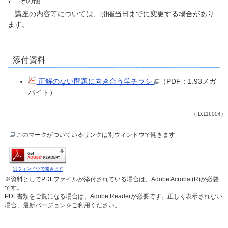
7 その他
講座の内容等については、開催当日までに変更する場合があり
ます。
添付資料
正解のない問題に向き合う学チラシ
（PDF：1.93メガ
バイト）
（ID:116004）
このマークがついているリンクは別ウィンドウで開きます
別ウィンドウで開きます
※資料としてPDFファイルが添付されている場合は、Adobe Acrobat(R)が必要
です。
PDF書類をご覧になる場合は、Adobe Readerが必要です。正しく表示されない
場合、最新バージョンをご利用ください。