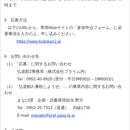
時まで
5 応募方法
以下のURLから、専用Webサイトの「参加申込フォーム」に必
要事項を入力の上、申し込みください。
https://www.kodokan2.jp
6 お問い合わせ先
（1）「応募」に関するお問い合わせ
弘道館2事務局（株式会社プライム内）
Tel：0952-40-8820 (受付：平日9時00分～18時00分)
（2）「弘道館2-藩校しようぜ。-」の事業内容に関するお問い合
わせ
まなび課 企画・読書環境担当 野方
Tel：0952-25-7313（直通）、内線1736
E-mail:
manabi@pref.saga.lg.jp