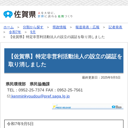
ホーム
分類から探す
県政情報
報道発表・広報
記者発表
令和7年
9月
【佐賀県】特定非営利活動法人の設立の認証を取り消しました
【佐賀県】特定非営利活動法人の設立の認証を
取り消しました
最終更新日：
2025年9月5日
県民環境部 県民協働課
TEL：0952-25-7374
FAX：0952-25-7561
kenminkyoudou@pref.saga.lg.jp
令和7年9月5日