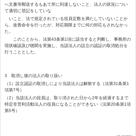
へ文書等郵送するもあて所に到達しないこと、法人の状況につい
て適切に登記をしていな
いこと、法で規定されている役員定数を満たしていないことか
ら、改善命令を行ったが、対応期限までに何の対応もされなかっ
た。
このことから、法第43条第1項に該当すると判断し、事務所の
現状確認及び聴聞を実施し、当該法人の設立の認証の取消処分を
行うこととした。
3 取消し後の法人の取り扱い
（1）設立認証の取消しにより当該法人は解散する（法第31条第1
項第7号）
（2）当該法人の役員は、取り消された日から2年を経過するまで
特定非営利活動法人の役員になることができない（法第20条第1項
第5号）