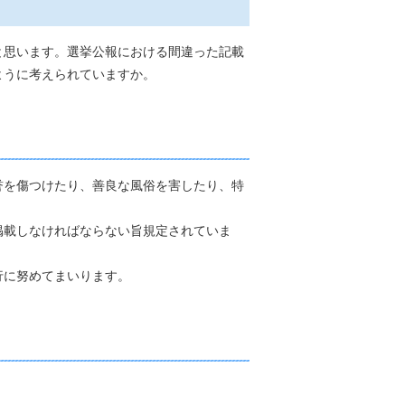
と思います。選挙公報における間違った記載
ように考えられていますか。
誉を傷つけたり、善良な風俗を害したり、特
掲載しなければならない旨規定されていま
行に努めてまいります。