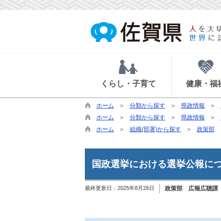
くらし・子育て
健康・福
ホーム
分類から探す
県政情報
ホーム
分類から探す
県政情報
ホーム
組織(部署)から探す
政策部
国政選挙における選挙公報に
最終更新日：
2025年8月26日
政策部 広報広聴課