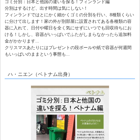
ゴミ分別：日本と他国の違いを探る！フィンランド編
分別はするけど、出す時間は気にしない！
フィンランドではとにかく細かくゴミの分別を行い、8種類くらい
に分けて出します！家の外が別部屋に設置されてある各種類の容
器に入れて、日付や曜日を全く気にせずにいつでも回収待ちにお
ける！しかし、容器がいっぱいでふたがしまらなかったら追加料
金がかかります...
クリスマスあたりにはプレゼントの段ボールや紙で容器が何週間
もいっぱいのままという事態も...
ハ・ニエン（ベトナム出身）