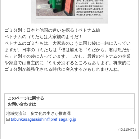
ゴミ分別：日本と他国の違いを探る！ベトナム編
ベトナムのゴミたちは大家族のようだ！
ベトナムのゴミたちは、大家族のように同じ袋に一緒に入ってい
ますが、日本のゴミたちは「僕は燃えるゴミだから。君は瓶だか
ら」と別々の袋に入っています。しかし、最近のベトナムの企業
や家庭では自主的にゴミを分別するところもあります。将来的に
ゴミ分別が義務化される時代に突入するかもしれませんね。
このページに関する
お問い合わせは
地域交流部 多文化共生さが推進課
tabunkasagasuishin@pref.saga.lg.jp
（ID:115475）