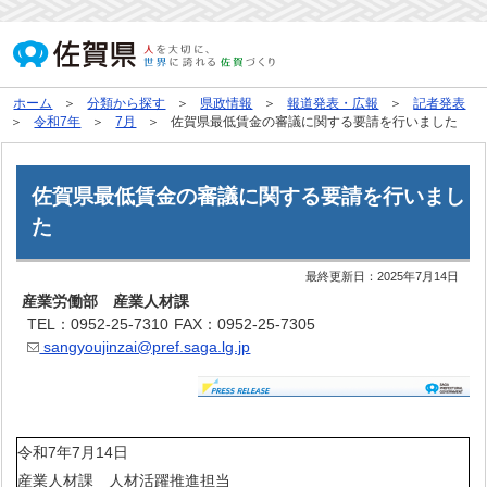
ホーム
分類から探す
県政情報
報道発表・広報
記者発表
令和7年
7月
佐賀県最低賃金の審議に関する要請を行いました
佐賀県最低賃金の審議に関する要請を行いまし
た
最終更新日：
2025年7月14日
産業労働部 産業人材課
TEL：0952-25-7310
FAX：0952-25-7305
sangyoujinzai@pref.saga.lg.jp
令和7年7月14日
産業人材課 人材活躍推進担当