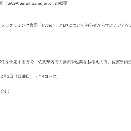
GA Smart Samurai X）の概要
グラミング言語「Python」とDXについて初心者から学ぶことがで
方
を予定する方で、佐賀県内での就職や起業をお考えの方、佐賀県内企
2月1日（日曜日）（全4コース）
です）