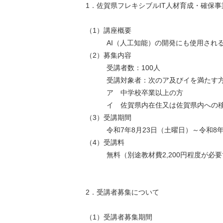
1．佐賀県フレキシブルIT人材育成・確保事業（SA
（1）講座概要
AI（人工知能）の開発にも使用されるプロ
（2）募集内容
受講者数：100人
受講対象者：次のア及びイを満たす
ア 中学校卒業以上の方
イ 佐賀県内在住又は佐賀県内への移住
（3）受講期間
令和7年8月23日（土曜日）～令和8年
（4）受講料
無料（別途教材費2,200円程度が必要
2．受講者募集について
（1）受講者募集期間