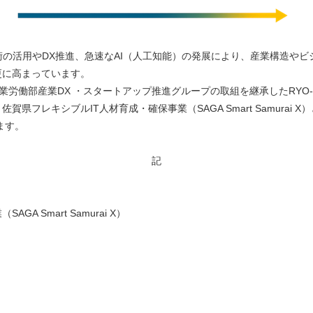
の活用やDX推進、急速なAI（人工知能）の発展により、産業構造やビ
更に高まっています。
働部産業DX ・スタートアップ推進グループの取組を継承したRYO-FU
フレキシブルIT人材育成・確保事業（SAGA Smart Samurai X）
ます。
記
 Smart Samurai X）