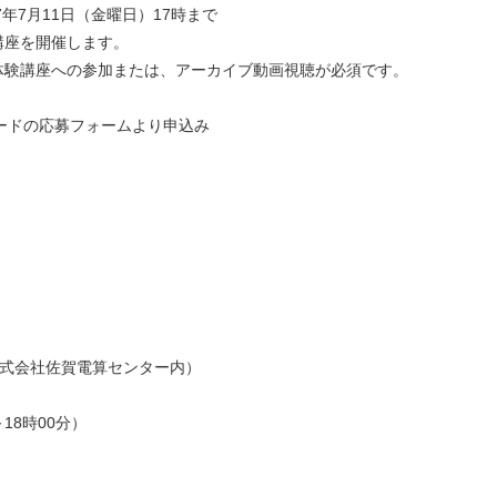
7月11日（金曜日）17時まで
座を開催します。
講座への参加または、アーカイブ動画視聴が必須です。
ドの応募フォームより申込み
局（株式会社佐賀電算センター内）
～18時00分）