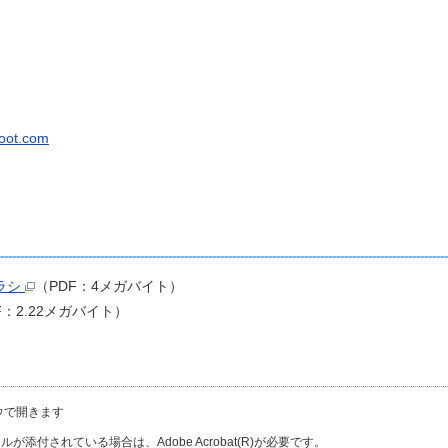
foot.com
ラシ
（PDF：4メガバイト）
F：2.22メガバイト）
ウで開きます
が添付されている場合は、Adobe Acrobat(R)が必要です。