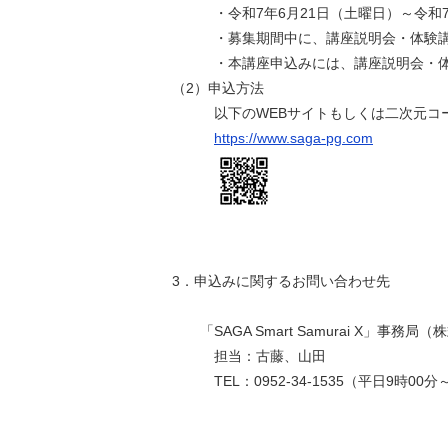
・令和7年6月21日（土曜日）～令和7年
・募集期間中に、講座説明会・体験講
・本講座申込みには、講座説明会・体験
（2）申込方法
以下のWEBサイトもしくは二次元コー
https://www.saga-pg.com
3．申込みに関するお問い合わせ先
「SAGA Smart Samurai X」事務
担当：古藤、山田
TEL：0952-34-1535（平日9時00分