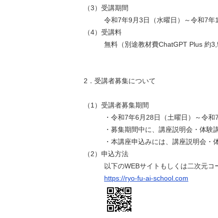
（3）受講期間
令和7年9月3日（水曜日）～令和7年10
（4）受講料
無料（別途教材費ChatGPT Plus 約3,
2．受講者募集について
（1）受講者募集期間
・令和7年6月28日（土曜日）～令和7年
・募集期間中に、講座説明会・体験講
・本講座申込みには、講座説明会・体験
（2）申込方法
以下のWEBサイトもしくは二次元コー
https://ryo-fu-ai-school.com