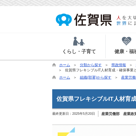
くらし・子育て
健康・福
ホーム
分類から探す
県政情報
佐賀県フレキシブルIT人材育成・確保事業
ホーム
組織(部署)から探す
産業労働
佐賀県フレキシブルIT人材育
最終更新日：
2025年5月20日
産業労働部 産業政