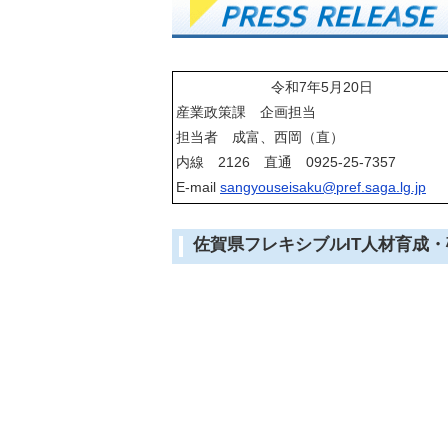
令和7年5月20日
産業政策課 企画担当
担当者 成富、西岡（直）
内線 2126 直通 0925-25-7357
E-mail
sangyouseisaku@pref.saga.lg.jp
佐賀県フレキシブルIT人材育成