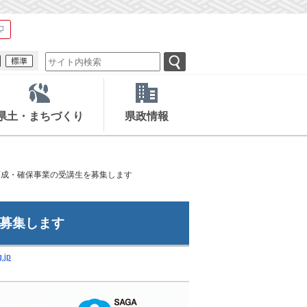
県土・まちづくり
県政情報
育成・確保事業の受講生を募集します
を募集します
.jp