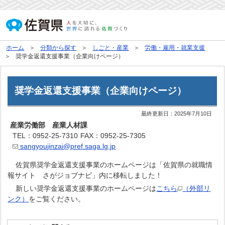
ホーム
分類から探す
しごと・産業
労働・雇用・就業支援
奨学金返還支援事業（企業向けページ）
奨学金返還支援事業（企業向けページ）
最終更新日：
2025年7月10日
産業労働部 産業人材課
TEL：0952-25-7310
FAX：0952-25-7305
sangyoujinzai@pref.saga.lg.jp
佐賀県奨学金返還支援事業のホームページは「佐賀県の就職情
報サイト さがジョブナビ」内に移転しました！
新しい奨学金返還支援事業のホームページは
こちら
（外部リ
ンク）
をご覧ください。