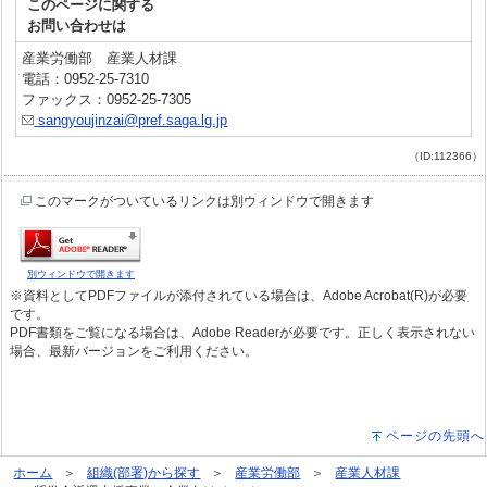
このページに関する
お問い合わせは
産業労働部 産業人材課
電話：0952-25-7310
ファックス：0952-25-7305
sangyoujinzai@pref.saga.lg.jp
（ID:112366）
このマークがついているリンクは別ウィンドウで開きます
別ウィンドウで開きます
※資料としてPDFファイルが添付されている場合は、Adobe Acrobat(R)が必要
です。
PDF書類をご覧になる場合は、Adobe Readerが必要です。正しく表示されない
場合、最新バージョンをご利用ください。
ページの先頭へ
ホーム
組織(部署)から探す
産業労働部
産業人材課