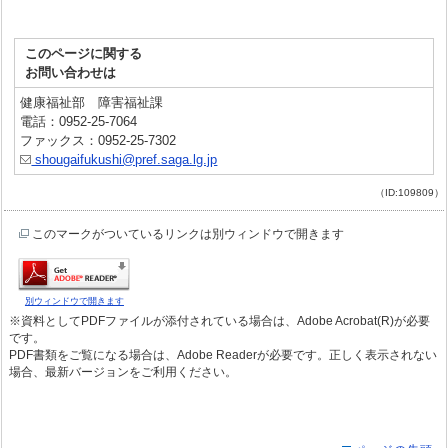
このページに関する
お問い合わせは
健康福祉部 障害福祉課
電話：0952-25-7064
ファックス：0952-25-7302
shougaifukushi@pref.saga.lg.jp
（ID:109809）
このマークがついているリンクは別ウィンドウで開きます
別ウィンドウで開きます
※資料としてPDFファイルが添付されている場合は、Adobe Acrobat(R)が必要
です。
PDF書類をご覧になる場合は、Adobe Readerが必要です。正しく表示されない
場合、最新バージョンをご利用ください。