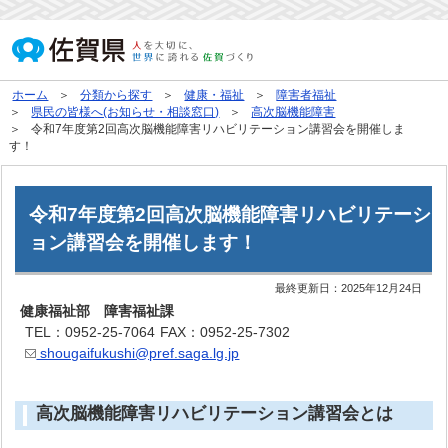
ホーム
分類から探す
健康・福祉
障害者福祉
県民の皆様へ(お知らせ・相談窓口)
高次脳機能障害
令和7年度第2回高次脳機能障害リハビリテーション講習会を開催しま
す！
令和7年度第2回高次脳機能障害リハビリテーシ
ョン講習会を開催します！
最終更新日：
2025年12月24日
健康福祉部 障害福祉課
TEL：0952-25-7064
FAX：0952-25-7302
shougaifukushi@pref.saga.lg.jp
高次脳機能障害リハビリテーション講習会とは