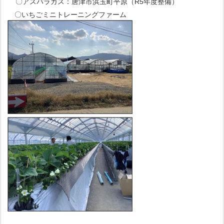
〇アスパラガス：唐津市浜玉町平原（R5年度整備）
〇いちごミニトレーニングファーム