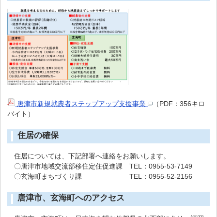
唐津市新規就農者ステップアップ支援事業
（PDF：356キロ
バイト）
住居の確保
住居については、下記部署へ連絡をお願いします。
〇唐津市地域交流部移住定住促進課 TEL：0955-53-7149
〇玄海町まちづくり課 TEL：0955-52-2156
唐津市、玄海町へのアクセス