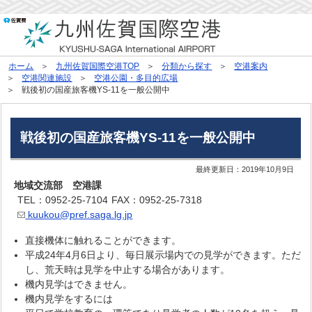
ホーム
九州佐賀国際空港TOP
分類から探す
空港案内
空港関連施設
空港公園・多目的広場
戦後初の国産旅客機YS-11を一般公開中
戦後初の国産旅客機YS-11を一般公開中
最終更新日：
2019年10月9日
地域交流部 空港課
TEL：0952-25-7104
FAX：0952-25-7318
kuukou@pref.saga.lg.jp
直接機体に触れることができます。
平成24年4月6日より、毎日展示場内での見学ができます。ただ
し、荒天時は見学を中止する場合があります。
機内見学はできません。
機内見学をするには