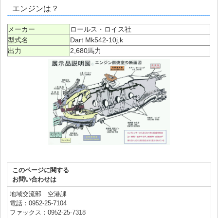
エンジンは？
メーカー
ロールス・ロイス社
型式名
Dart Mk542-10j,k
出力
2,680馬力
このページに関する
お問い合わせは
地域交流部 空港課
電話：0952-25-7104
ファックス：0952-25-7318