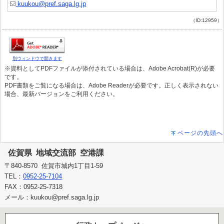
kuukou@pref.saga.lg.jp
（ID:12959）
別ウィンドウで開きます
※資料としてPDFファイルが添付されている場合は、Adobe Acrobat(R)が必要
です。
PDF書類をご覧になる場合は、Adobe Readerが必要です。正しく表示されない
場合、最新バージョンをご利用ください。
ページの先頭へ
佐賀県 地域交流部 空港課
〒840-8570 佐賀市城内1丁目1-59
TEL：
0952-25-7104
FAX：0952-25-7318
メール：kuukou@pref.saga.lg.jp