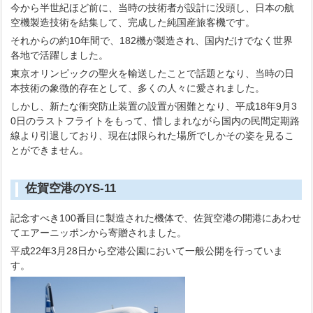
今から半世紀ほど前に、当時の技術者が設計に没頭し、日本の航
空機製造技術を結集して、完成した純国産旅客機です。
それからの約10年間で、182機が製造され、国内だけでなく世界
各地で活躍しました。
東京オリンピックの聖火を輸送したことで話題となり、当時の日
本技術の象徴的存在として、多くの人々に愛されました。
しかし、新たな衝突防止装置の設置が困難となり、平成18年9月3
0日のラストフライトをもって、惜しまれながら国内の民間定期路
線より引退しており、現在は限られた場所でしかその姿を見るこ
とができません。
佐賀空港のYS-11
記念すべき100番目に製造された機体で、佐賀空港の開港にあわせ
てエアーニッポンから寄贈されました。
平成22年3月28日から空港公園において一般公開を行っていま
す。