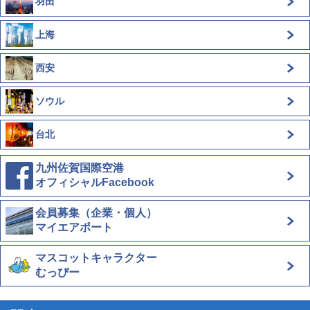
羽田
上海
西安
ソウル
台北
九州佐賀国際空港
オフィシャルFacebook
会員募集（企業・個人）
マイエアポート
マスコットキャラクター
むっぴー