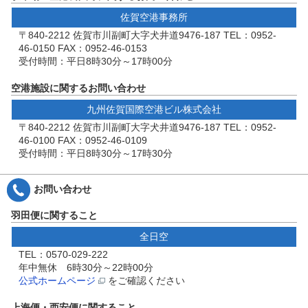
佐賀空港事務所
〒840-2212 佐賀市川副町大字犬井道9476-187 TEL：0952-
46-0150 FAX：0952-46-0153
受付時間：平日8時30分～17時00分
空港施設に関するお問い合わせ
九州佐賀国際空港ビル株式会社
〒840-2212 佐賀市川副町大字犬井道9476-187 TEL：0952-
46-0100 FAX：0952-46-0109
受付時間：平日8時30分～17時30分
お問い合わせ
羽田便に関すること
全日空
TEL：0570-029-222
年中無休 6時30分～22時00分
公式ホームページ
をご確認ください
上海便・西安便に関すること