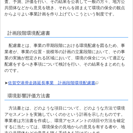
査、予測、評価を行い、その結果を公表して一般の方々、地方公
共団体などから意見を聴き、それらを踏まえて環境の保全の観点
からよりよい事業計画を作り上げていこうという制度です。
計画段階環境配慮書
配慮書とは、事業の早期段階における環境配慮を図るため、事
業者が、事業の位置・規模等の計画の立案段階において、その事
業の実施が想定される区域において、環境の保全について適正な
配慮をするべき事項について検討を行い、その結果をまとめたも
のです。
➤
佐賀空港滑走路延長事業 計画段階環境配慮書
環境影響評価方法書
方法書とは、どのような項目について、どのような方法で環境
アセスメントを実施していくのかという計画を示したものです。
事業者は方法書を作成し、環境アセスメントの項目や方法を確定
するに当たっては、環境保全の見地からの意見を有する者や、地