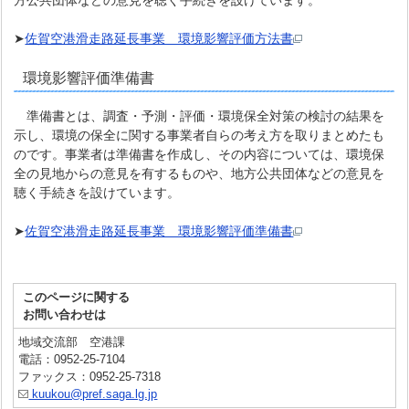
方公共団体などの意見を聴く手続きを設けています。
➤
佐賀空港滑走路延長事業 環境影響評価方法書
環境影響評価準備書
準備書とは、調査・予測・評価・環境保全対策の検討の結果を
示し、環境の保全に関する事業者自らの考え方を取りまとめたも
のです。事業者は準備書を作成し、その内容については、環境保
全の見地からの意見を有するものや、地方公共団体などの意見を
聴く手続きを設けています。
➤
佐賀空港滑走路延長事業 環境影響評価準備書
このページに関する
お問い合わせは
地域交流部 空港課
電話：0952-25-7104
ファックス：0952-25-7318
kuukou@pref.saga.lg.jp