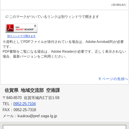
（ID:98142）
このマークがついているリンクは別ウィンドウで開きます
別ウィンドウで開きます
※資料としてPDFファイルが添付されている場合は、Adobe Acrobat(R)が必要
です。
PDF書類をご覧になる場合は、Adobe Readerが必要です。正しく表示されない
場合、最新バージョンをご利用ください。
ページの先頭へ
佐賀県 地域交流部 空港課
〒840-8570 佐賀市城内1丁目1-59
TEL：
0952-25-7104
FAX：0952-25-7318
メール：kuukou@pref.saga.lg.jp