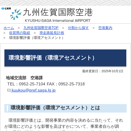
ホーム
九州佐賀国際空港TOP
分類から探す
空港案内
佐賀県の取組
滑走路延長計画
環境影響評価（環境アセスメント）
環境影響評価（環境アセスメント）
最終更新日：
2025年10月1日
地域交流部 空港課
TEL：0952-25-7104
FAX：0952-25-7318
kuukou@pref.saga.lg.jp
環境影響評価（環境アセスメント）とは
環境影響評価とは、開発事業の内容を決めるに当たって、それ
が環境にどのような影響を及ぼすかについて、事業者自らが調