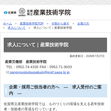
ホーム
産業技術学院TOP
分類から探す
企業の方
求人について
求人について｜産業技術学院
求人について｜産業技術学院
最終更新日：
2026年7月27日
産業労働部 産業技術学院
TEL：0952-74-4330
FAX：0952-71-9033
sangyougijutsugakuin@pref.saga.lg.jp
企業・採用ご担当者の方へ ― 求人受付のご案
内 ―
佐賀県立産業技術学院では、ものづくりの現場を支える若年技術
者・技能者の育成を行っています。