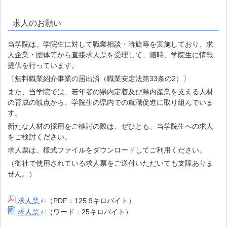
求人のお願い
当学院は、学院生に対して職業相談・斡旋等を実施しており、求
人企業・団体等から直接求人票を受理して、随時、学院生に情報
提供を行っています。
〔無料職業紹介事業の届出済（職業安定法第33条の2）〕
また、当学院では、若年者の県内定着及び県内産業を支える人材
の育成の観点から、学院生の県内での就職促進に取り組んでいま
す。
新たな人材の採用をご検討の際は、ぜひとも、当学院生への求人
をご検討ください。
求人票は、様式ファイルをダウンロードしてご利用ください。
（御社で使用されている求人票をご送付いただいても支障ありま
せん。）
求人票
（PDF：125.9キロバイト）
求人票
（ワード：25キロバイト）