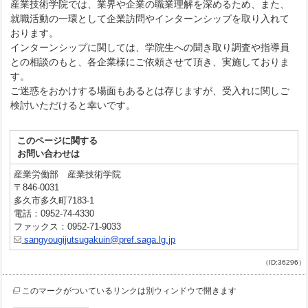
産業技術学院では、業界や企業の職業理解を深めるため、また、
就職活動の一環として企業訪問やインターンシップを取り入れて
おります。
インターンシップに関しては、学院生への聞き取り調査や指導員
との相談のもと、各企業様にご依頼させて頂き、実施しておりま
す。
ご迷惑をおかけする場面もあるとは存じますが、受入れに関しご
検討いただけると幸いです。
このページに関する
お問い合わせは
産業労働部 産業技術学院
〒846-0031
多久市多久町7183-1
電話：0952-74-4330
ファックス：0952-71-9033
sangyougijutsugakuin@pref.saga.lg.jp
（ID:36296）
このマークがついているリンクは別ウィンドウで開きます