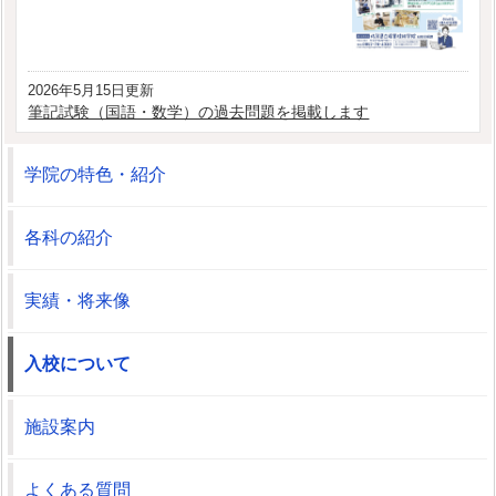
2026年5月15日更新
筆記試験（国語・数学）の過去問題を掲載します
学院の特色・紹介
各科の紹介
実績・将来像
入校について
施設案内
よくある質問