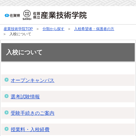
産業技術学院TOP
分類から探す
入校希望者・保護者の方
入校について
入校について
オープンキャンパス
選考試験情報
受験手続きのご案内
授業料・入校経費