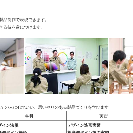
製品制作で表現できます。
きる技を身につけます。
べての人に心地いい。思いやりのある製品づくりを学びます
学科
実習
ザイン法規
デザイン造形実習
覚デザイン概論
視覚デザイン製図実習