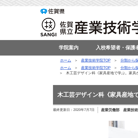
学院案内
入校希望者・保護
ホーム
産業技術学院TOP
分類から
ホーム
産業技術学院TOP
分類から
木工芸デザイン科《家具産地で学ぶ。家具
木工芸デザイン科《家具産地
最終更新日：
2020年7月7日
産業労働部 産業技術