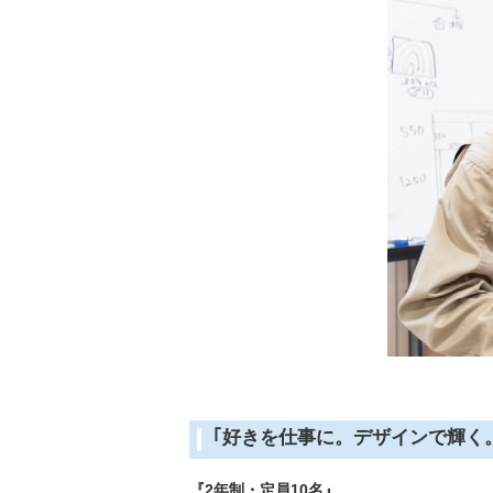
｢好きを仕事に。デザインで輝く
『2年制・定員10名』