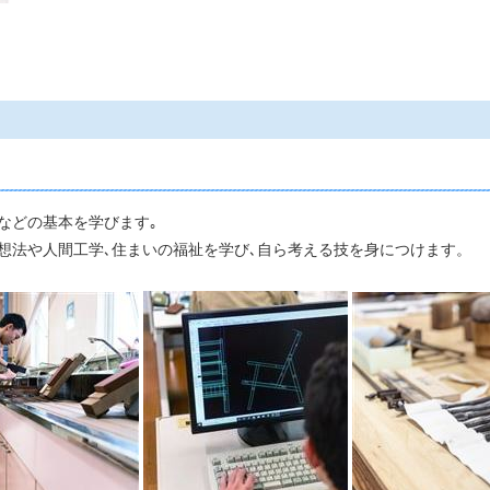
などの基本を学びます｡
想法や人間工学､住まいの福祉を学び､自ら考える技を身につけます。