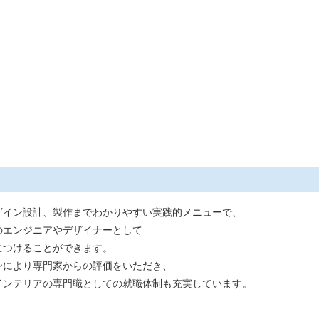
ザイン設計、製作までわかりやすい実践的メニューで、
のエンジニアやデザイナーとして
につけることができます。
ンにより専門家からの評価をいただき、
インテリアの専門職としての就職体制も充実しています。