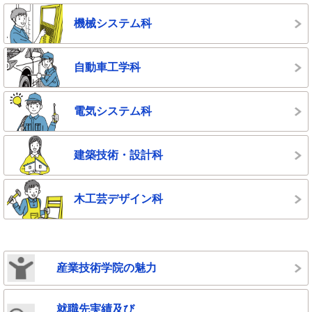
機械システム科
自動車工学科
電気システム科
建築技術・設計科
木工芸デザイン科
産業技術学院の魅力
就職先実績及び