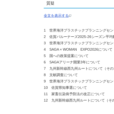
質疑
全文を表示する
1 世界海洋プラスチックプランニングセン
2 佐賀バルーナーズ2025-26シーズン平
3 世界海洋プラスチックプランニングセン
4 SAGA × WOMAN EXPO2026について
5 国への政策提案について
6 SAGAアリーナ開業3年について
7 九州新幹線西九州ルートについて（その
8 文献調査について
9 世界海洋プラスチックプランニングセン
10 佐賀県知事選について
11 家畜伝染病予防法の改正について
12 九州新幹線西九州ルートについて（そ