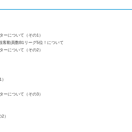
ターについて（その1）
均観客動員数B1リーグ5位！について
ターについて（その2）
1）
ターについて（その3）
の2）