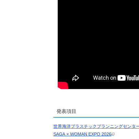
発表項目
世界海洋プラスチックプランニングセンタ
SAGA × WOMAN EXPO 2026