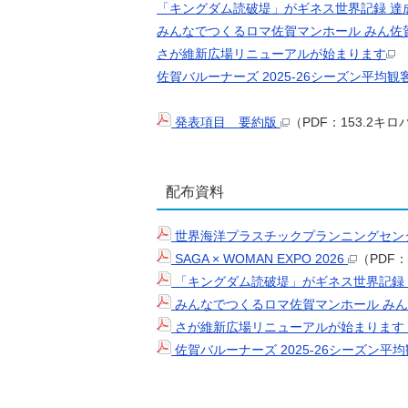
「キングダム読破堤」がギネス世界記録 達
みんなでつくるロマ佐賀マンホール みん佐
さが維新広場リニューアルが始まります
佐賀バルーナーズ 2025-26シーズン平均観
発表項目 要約版
（PDF：153.2キ
配布資料
世界海洋プラスチックプランニングセン
SAGA × WOMAN EXPO 2026
（PDF：
「キングダム読破堤」がギネス世界記録
みんなでつくるロマ佐賀マンホール み
さが維新広場リニューアルが始まります
佐賀バルーナーズ 2025-26シーズン平