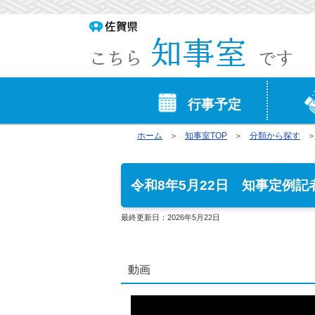
行事予定
ホーム
知事室TOP
分類から探す
令和8年5月22日 知事定例記
最終更新日：
2026年5月22日
動画