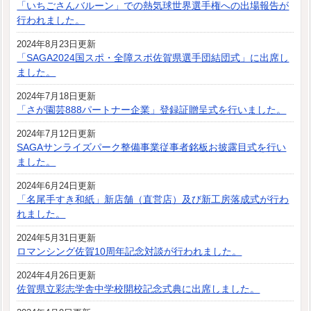
「いちごさんバルーン」での熱気球世界選手権への出場報告が
行われました。
2024年8月23日更新
「SAGA2024国スポ・全障スポ佐賀県選手団結団式」に出席し
ました。
2024年7月18日更新
「さが園芸888パートナー企業」登録証贈呈式を行いました。
2024年7月12日更新
SAGAサンライズパーク整備事業従事者銘板お披露目式を行い
ました。
2024年6月24日更新
「名尾手すき和紙」新店舗（直営店）及び新工房落成式が行わ
れました。
2024年5月31日更新
ロマンシング佐賀10周年記念対談が行われました。
2024年4月26日更新
佐賀県立彩志学舎中学校開校記念式典に出席しました。