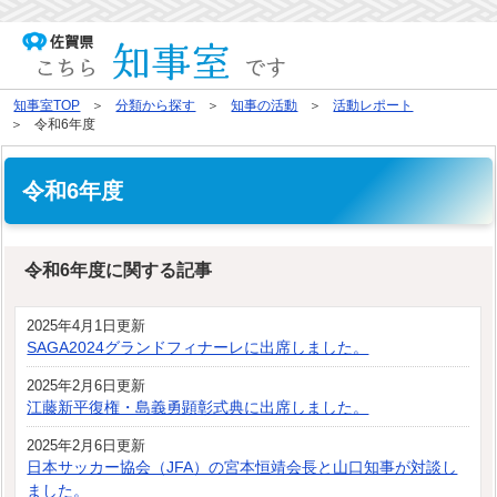
知事室TOP
分類から探す
知事の活動
活動レポート
令和6年度
令和6年度
令和6年度に関する記事
2025年4月1日更新
SAGA2024グランドフィナーレに出席しました。
2025年2月6日更新
江藤新平復権・島義勇顕彰式典に出席しました。
2025年2月6日更新
日本サッカー協会（JFA）の宮本恒靖会長と山口知事が対談し
ました。