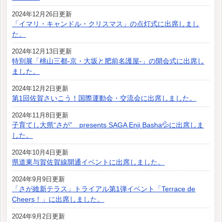
2024年12月26日更新
「イマリ・キャンドル・クリスマス」の点灯式に出席しまし
た。
2024年12月13日更新
特別展「桃山三都-京・大坂と肥前名護屋-」の開会式に出席し
ました。
2024年12月2日更新
第1回佐賀さいこう！国際運動会・交流会に出席しました。
2024年11月8日更新
子育てし大県“さが” presents SAGA Enji Basha💦に出席しま
した。
2024年10月4日更新
県道東与賀佐賀線開通イベントに出席しました。
2024年9月9日更新
「さが維新テラス」トライアル第1弾イベント「Terrace de
Cheers！」に出席しました。
2024年9月2日更新