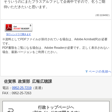
そういうのにまたプラスアルファして企画中ですので、乞うご期
待いただきたいと思います。
（ID:119492）
別ウィンドウで開きます
※資料としてPDFファイルが添付されている場合は、Adobe Acrobat(R)が必要
です。
PDF書類をご覧になる場合は、Adobe Readerが必要です。正しく表示されない
場合、最新バージョンをご利用ください。
ページの先頭へ
佐賀県 政策部 広報広聴課
電話：
0952-25-7219
（直通）
FAX：0952-25-7263
行政トップページヘ