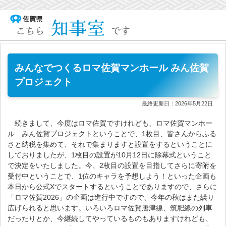
みんなでつくるロマ佐賀マンホール みん佐賀
プロジェクト
最終更新日：
2026年5月22日
続きまして、今度はロマ佐賀ですけれども、ロマ佐賀マンホー
ル みん佐賀プロジェクトということで、1枚目、皆さんからふる
さと納税を集めて、それで集まりますと設置をするということに
しておりましたが、1枚目の設置が10月12日に除幕式ということ
で決定をいたしました。今、2枚目の設置を目指してさらに寄附を
受付中ということで、1位のキャラを予想しよう！といった企画も
本日から公式Xでスタートするということでありますので、さらに
「ロマ佐賀2026」の企画は進行中ですので、今年の秋はまた繰り
広げられると思います。いろいろロマ佐賀唐津線、筑肥線の列車
だったりとか、今継続してやっているものもありますけれども、