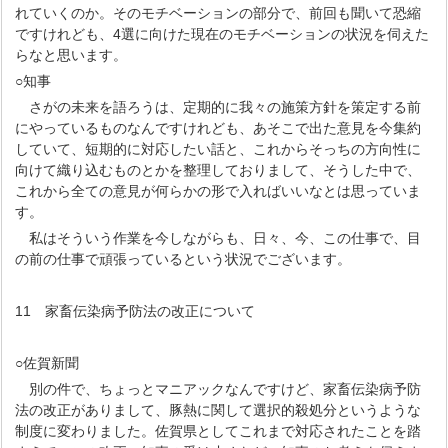
れていくのか。そのモチベーションの部分で、前回も聞いて恐縮
ですけれども、4選に向けた現在のモチベーションの状況を伺えた
らなと思います。
○知事
さがの未来を語ろうは、定期的に我々の施策方針を策定する前
にやっているものなんですけれども、あそこで出た意見を今集約
していて、短期的に対応したい話と、これからそっちの方向性に
向けて織り込むものとかを整理しておりまして、そうした中で、
これから全ての意見が何らかの形で入ればいいなとは思っていま
す。
私はそういう作業を今しながらも、日々、今、この仕事で、目
の前の仕事で頑張っているという状況でございます。
11 家畜伝染病予防法の改正について
○佐賀新聞
別の件で、ちょっとマニアックなんですけど、家畜伝染病予防
法の改正がありまして、豚熱に関して選択的殺処分というような
制度に変わりました。佐賀県としてこれまで対応されたことを踏