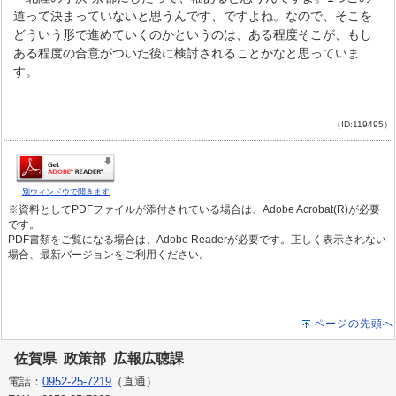
道って決まっていないと思うんです、ですよね。なので、そこを
どういう形で進めていくのかというのは、ある程度そこが、もし
ある程度の合意がついた後に検討されることかなと思っていま
す。
（ID:119495）
別ウィンドウで開きます
※資料としてPDFファイルが添付されている場合は、Adobe Acrobat(R)が必要
です。
PDF書類をご覧になる場合は、Adobe Readerが必要です。正しく表示されない
場合、最新バージョンをご利用ください。
ページの先頭へ
佐賀県 政策部 広報広聴課
電話：
0952-25-7219
（直通）