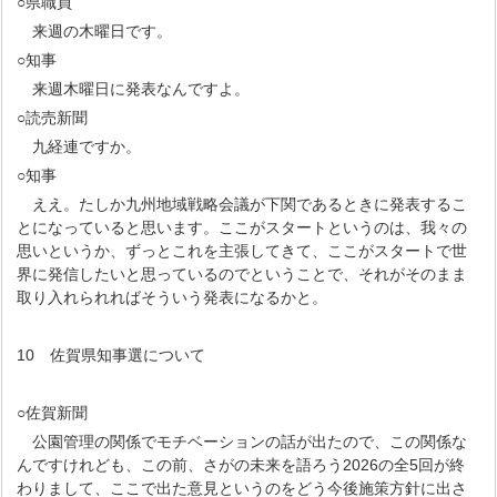
○県職員
来週の木曜日です。
○知事
来週木曜日に発表なんですよ。
○読売新聞
九経連ですか。
○知事
ええ。たしか九州地域戦略会議が下関であるときに発表するこ
とになっていると思います。ここがスタートというのは、我々の
思いというか、ずっとこれを主張してきて、ここがスタートで世
界に発信したいと思っているのでということで、それがそのまま
取り入れられればそういう発表になるかと。
10 佐賀県知事選について
○佐賀新聞
公園管理の関係でモチベーションの話が出たので、この関係な
んですけれども、この前、さがの未来を語ろう2026の全5回が終
わりまして、ここで出た意見というのをどう今後施策方針に出さ