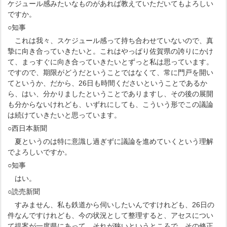
ケジュール感みたいなものがあれば教えていただいてもよろしい
ですか。
○知事
これは我々、スケジュール感って持ち合わせていないので、真
摯に向き合っていきたいと。これはやっぱり佐賀県の誇りにかけ
て、まっすぐに向き合っていきたいとずっと私は思っています。
ですので、期限がどうだということではなくて、常に門戸を開い
てというか、だから、26日も時間くださいということであるか
ら、はい、分かりましたということでありますし、その後の展開
も分からないけれども、いずれにしても、こういう形でこの議論
は続けていきたいと思っています。
○西日本新聞
夏というのは特に意識し過ぎずに議論を進めていくという理解
でよろしいですか。
○知事
はい。
○読売新聞
すみません、私も鉄道から伺いしたいんですけれども、26日の
件なんですけれども、今の状況として整理すると、アセスについ
て提案が一度県にあって、それが狭いというところで、その修正