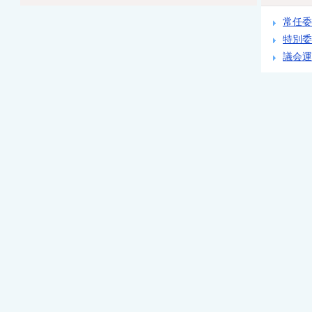
常任委
特別委
議会運