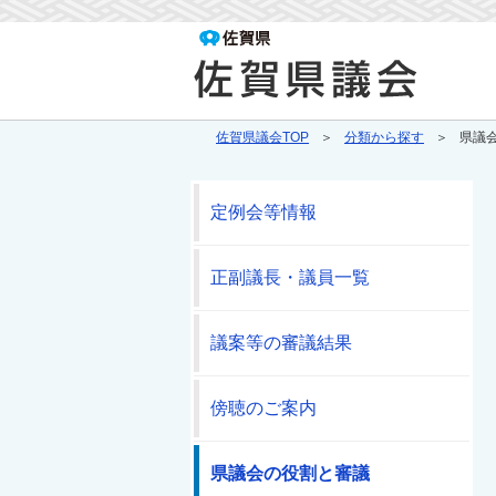
佐賀県議会TOP
分類から探す
県議
定例会等情報
正副議長・議員一覧
議案等の審議結果
傍聴のご案内
県議会の役割と審議