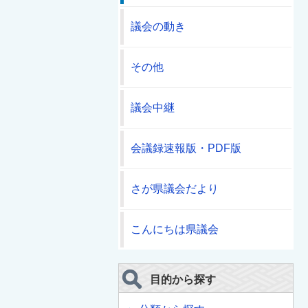
議会の動き
その他
議会中継
会議録速報版・PDF版
さが県議会だより
こんにちは県議会
目的から探す