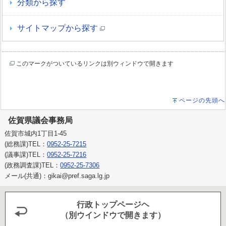
分類から探す
サイトマップから探す
このマークがついているリンクは別ウィンドウで開きます
ページの先頭へ
佐賀県議会事務局
佐賀市城内1丁目1-45
(総務課)TEL：
0952-25-7215
(議事課)TEL：
0952-25-7216
(政務調査課)TEL：
0952-25-7306
メール(共通)：gikai@pref.saga.lg.jp
行政トップページヘ
（別ウインドウで開きます）