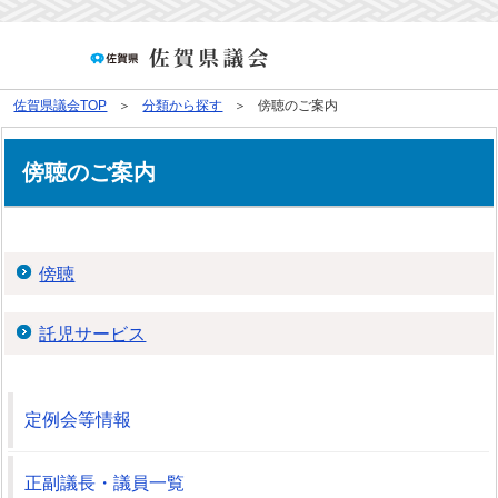
佐賀県議会TOP
分類から探す
傍聴のご案内
傍聴のご案内
傍聴
託児サービス
定例会等情報
正副議長・議員一覧