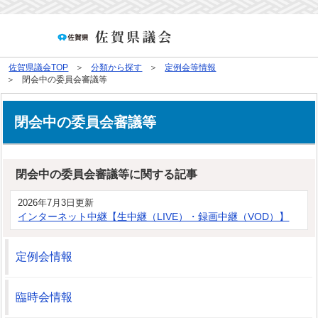
佐賀県議会TOP
分類から探す
定例会等情報
閉会中の委員会審議等
閉会中の委員会審議等
閉会中の委員会審議等に関する記事
2026年7月3日更新
インターネット中継【生中継（LIVE）・録画中継（VOD）】
定例会情報
臨時会情報