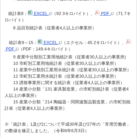
統計表8：
EXCEL
（92.3キロバイト）、
PDF
（71.7キ
ロバイト）
8 品目別統計表（従業者4人以上の事業所）
統計表9～15：
EXCEL
（エクセル：45.2キロバイト）、
PDF
（PDF：149.4キロバイト）
9 産業中分類別工業用地統計表（従業者30人以上の事業所)
10 市町別工業用地統計表（従業者30人以上の事業所）
11 産業中分類別工業用水統計表（従業者30人以上の事業所）
12 市町別工業用水統計表（従業者30人以上の事業所）
13 誘致事業所に関する統計表（従業者4人以上の事業所）
14 産業小分類「131 家具製造業」の市町別統計表（従業者4
人以上の事業所）
15 産業小分類「214 陶磁器・同関連製品製造業」の市町別統
計表（従業者4人以上の事業所）
※「統計表」1及び2について平成30年及び27年の「常用労働者」
の数値を修正しました。（令和6年6月3日）