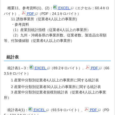
概要11、参考資料(1)、(2)：
EXCEL
（エクセル：60.4キロ
バイト）、
PDF
（PDF：24.1キロバイト）
11 誘致事業所（従業者4人以上の事業所)
・参考資料
（1）産業別統計指標（従業者4人以上の事業所）
（2）九州・沖縄各県の事業所数、従業者数、製造品出荷額
等、付加価値額（従業者4人以上の事業所）
統計表
統計表1～3：
EXCEL
（89.2キロバイト）、
PDF
（66
3.5キロバイト）
1 産業中分類別従業者4人以上の事業所に関する統計表
2 産業中分類別従業者30人以上の事業所に関する統計表
3 産業中分類別従業者規模別統計表（従業者4人以上の事業
所）
統計表4(1)：
EXCEL
（93.5キロバイト）、
PDF
（PD