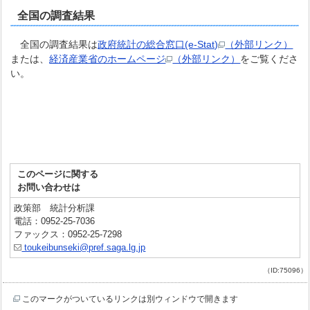
全国の調査結果
全国の調査結果は
政府統計の総合窓口(e-Stat)
（外部リンク）
または、
経済産業省のホームページ
（外部リンク）
をご覧くださ
い。
このページに関する
お問い合わせは
政策部 統計分析課
電話：0952-25-7036
ファックス：0952-25-7298
toukeibunseki@pref.saga.lg.jp
（ID:75096）
このマークがついているリンクは別ウィンドウで開きます