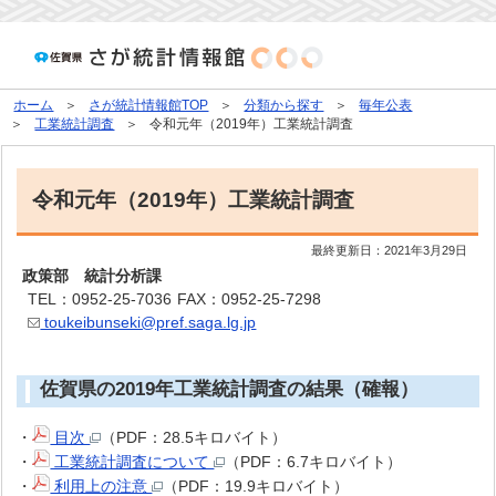
ホーム
さが統計情報館TOP
分類から探す
毎年公表
工業統計調査
令和元年（2019年）工業統計調査
令和元年（2019年）工業統計調査
最終更新日：
2021年3月29日
政策部 統計分析課
TEL：0952-25-7036
FAX：0952-25-7298
toukeibunseki@pref.saga.lg.jp
佐賀県の2019年工業統計調査の結果（確報）
・
目次
（PDF：28.5キロバイト）
・
工業統計調査について
（PDF：6.7キロバイト）
・
利用上の注意
（PDF：19.9キロバイト）