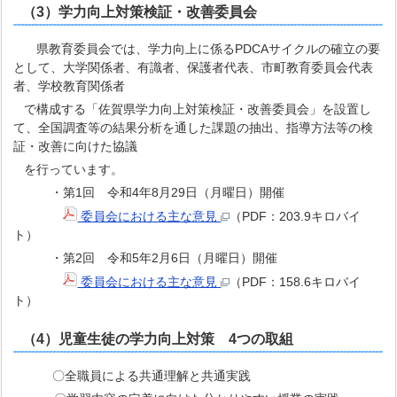
（3）学力向上対策検証・改善委員会
県教育委員会では、学力向上に係るPDCAサイクルの確立の要
として、大学関係者、有識者、保護者代表、市町教育委員会代表
者、学校教育関係者
で構成する「佐賀県学力向上対策検証・改善委員会」を設置し
て、全国調査等の結果分析を通した課題の抽出、指導方法等の検
証・改善に向けた協議
を行っています。
・第1回 令和4年8月29日（月曜日）開催
委員会における主な意見
（PDF：203.9キロバイ
ト）
・第2回 令和5年2月6日（月曜日）開催
委員会における主な意見
（PDF：158.6キロバイ
ト）
（4）児童生徒の学力向上対策 4つの取組
〇全職員による共通理解と共通実践