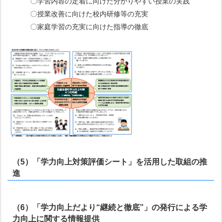
〇学習内容の定着に向けた分かりやすい授業の実践
〇授業改善に向けた校内研修等の充実
〇家庭学習の充実に向けた指導の徹底
（5）「学力向上対策評価シート」を活用した取組の推
進
（6）「学力向上だより“継続と徹底”
」の発行による学
力向上に関する情報提供