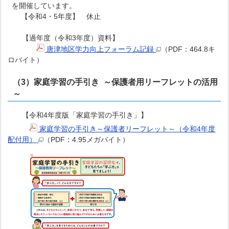
を開催しています。
【令和4・5年度】 休止
【過年度（令和3年度）資料】
唐津地区学力向上フォーラム記録
（PDF：464.8キ
ロバイト）
（3）家庭学習の手引き ～保護者用リーフレットの活用
～
【令和4年度版「家庭学習の手引き」】
家庭学習の手引き～保護者リーフレット～（令和4年度
配付用）
（PDF：4.95メガバイト）