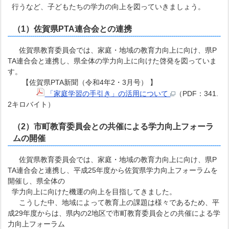
行うなど、子どもたちの学力の向上を図っていきましょう。
（1）佐賀県PTA連合会との連携
佐賀県教育委員会では、家庭・地域の教育力向上に向け、県P
TA連合会と連携し、県全体の学力向上に向けた啓発を図っていま
す。
【佐賀県PTA新聞（令和4年2・3月号） 】
「家庭学習の手引き」の活用について
（PDF：341.
2キロバイト）
（2）市町教育委員会との共催による学力向上フォーラ
ムの開催
佐賀県教育委員会では、家庭・地域の教育力向上に向け、県P
TA連合会と連携し、平成25年度から佐賀県学力向上フォーラムを
開催し、県全体の
学力向上に向けた機運の向上を目指してきました。
こうした中、地域によって教育上の課題は様々であるため、平
成29年度からは、県内の2地区で市町教育委員会との共催による学
力向上フォーラム