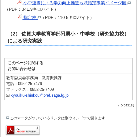
小中連携による学力向上推進地域指定事業イメージ図
（PDF：341.9キロバイト）
指定校
（PDF：110.5キロバイト）
（2）
佐賀大学教育学部附属小・中学校（研究協力校）
による研究実践
このページに関する
お問い合わせは
教育委員会事務局 教育振興課
電話：0952-25-7476
ファックス：0952-25-7409
kyouiku-shinkou@pref.saga.lg.jp
（ID:54318）
このマークがついているリンクは別ウィンドウで開きます