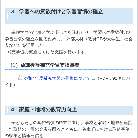
3 学習への意欲付けと学習習慣の確立
基礎学力の定着と学ぶ楽しさを味わわせ、学習への意欲付けと
学習習慣の確立を図るために、 外部人材（教員OBや大学生、社会
人など）を活用した
補充学習の実施に向けた支援を行います。
（1）
放課後等補充学習支援事業
令和4年度補充学習の募集について
（PDF：91キロバ
イト）
4 家庭・地域の教育力向上
子どもたちの学習習慣の確立に向け、学校と家庭・地域が連携
した取組の一層の充実を図るとともに、各市町における取組事例
の収集と情報発信を