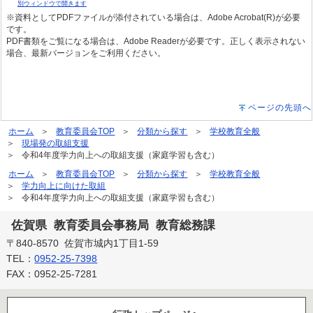
別ウィンドウで開きます
※資料としてPDFファイルが添付されている場合は、Adobe Acrobat(R)が必要
です。
PDF書類をご覧になる場合は、Adobe Readerが必要です。正しく表示されない
場合、最新バージョンをご利用ください。
ページの先頭へ
ホーム
教育委員会TOP
分類から探す
学校教育全般
現場発の取組支援
令和4年度学力向上への取組支援（家庭学習も含む）
ホーム
教育委員会TOP
分類から探す
学校教育全般
学力向上に向けた取組
令和4年度学力向上への取組支援（家庭学習も含む）
佐賀県 教育委員会事務局 教育総務課
〒840-8570 佐賀市城内1丁目1-59
TEL：
0952-25-7398
FAX：0952-25-7281