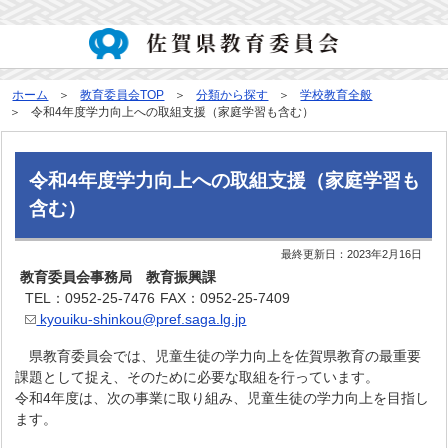
ホーム
教育委員会TOP
分類から探す
学校教育全般
令和4年度学力向上への取組支援（家庭学習も含む）
令和4年度学力向上への取組支援（家庭学習も
含む）
最終更新日：
2023年2月16日
教育委員会事務局 教育振興課
TEL：0952-25-7476
FAX：0952-25-7409
kyouiku-shinkou@pref.saga.lg.jp
県教育委員会では、児童生徒の学力向上を佐賀県教育の最重要
課題として捉え、そのために必要な取組を行っています。
令和4年度は、次の事業に取り組み、児童生徒の学力向上を目指し
ます。