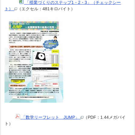
「授業づくりのステップ1・2・3」（チェックシー
ト）
（エクセル：481キロバイト）
「数学リーフレット JUMP」
（PDF：1.44メガバイ
ト）