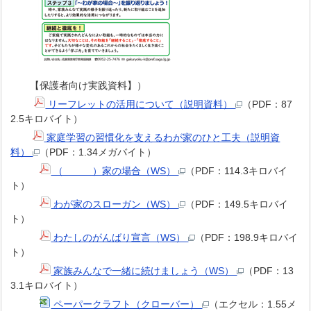
【保護者向け実践資料】）
リーフレットの活用について（説明資料）
（PDF：87
2.5キロバイト）
家庭学習の習慣化を支えるわが家のひと工夫（説明資
料）
（PDF：1.34メガバイト）
（ ）家の場合（WS）
（PDF：114.3キロバイ
ト）
わが家のスローガン（WS）
（PDF：149.5キロバイ
ト）
わたしのがんばり宣言（WS）
（PDF：198.9キロバイ
ト）
家族みんなで一緒に続けましょう（WS）
（PDF：13
3.1キロバイト）
ペーパークラフト（クローバー）
（エクセル：1.55メ