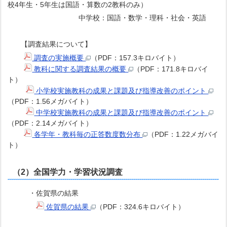
校4年生・5年生は国語・算数の2教科のみ）
中学校：国語・数学・理科・社会・英語
【調査結果について】
調査の実施概要
（PDF：157.3キロバイト）
教科に関する調査結果の概要
（PDF：171.8キロバイ
ト）
小学校実施教科の成果と課題及び指導改善のポイント
（PDF：1.56メガバイト）
中学校実施教科の成果と課題及び指導改善のポイント
（PDF：2.14メガバイト）
各学年・教科毎の正答数度数分布
（PDF：1.22メガバイ
ト）
（2）全国学力・学習状況調査
・佐賀県の結果
佐賀県の結果
（PDF：324.6キロバイト）