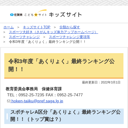
ホーム
キッズサイトTOP
分類から探す
スポーツ大好き（さがんキッズ体力アップホームページ）
スポーツチャレンジ
スポーツチャレンジ要項等
令和3年度「あくりょく」最終ランキング公開！！
令和3年度「あくりょく」最終ランキング公
開！！
最終更新日：
2022年3月1日
教育委員会事務局 保健体育課
TEL：0952-25-7235
FAX：0952-25-7477
hoken-taiiku@pref.saga.lg.jp
スポチャレA区分「あくりょく」最終ランキング公
開！！（トップ賞は？）