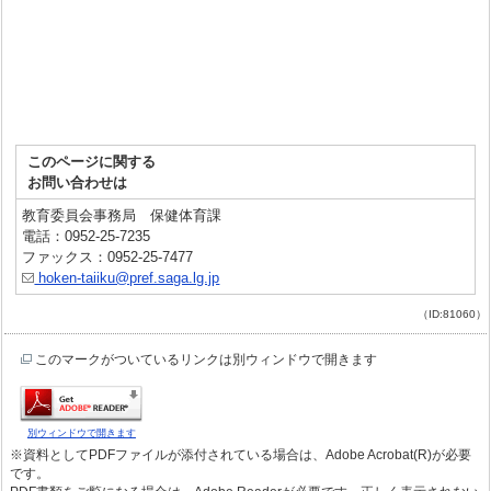
このページに関する
お問い合わせは
教育委員会事務局 保健体育課
電話：0952-25-7235
ファックス：0952-25-7477
hoken-taiiku@pref.saga.lg.jp
（ID:81060）
このマークがついているリンクは別ウィンドウで開きます
別ウィンドウで開きます
※資料としてPDFファイルが添付されている場合は、Adobe Acrobat(R)が必要
です。