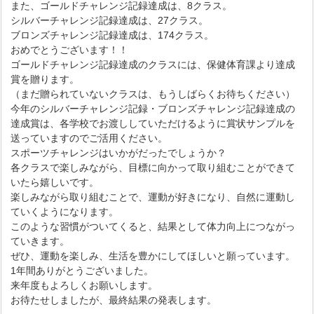
また、ゴールドチャレンジ記録達成は、8クラス。
シルバーチャレンジ記録達成は、27クラス。
ブロンズチャレンジ記録達成は、174クラス。
おめでとうございます！！
ゴールドチャレンジ記録達成のクラスには、保健体育課より達成
賞を贈ります。
（まだ贈られていないクラスは、もうしばらくお待ちください）
今年のシルバーチャレンジ記録・ブロンズチャレンジ記録達成の
達成賞は、各学校でお渡ししていただけるように賞状サンプルを
送っていますのでご活用ください。
スポーツチャレンジはいかがだったでしょうか？
各クラスで楽しみながら、目標に向かって取り組むことができて
いたら嬉しいです。
楽しみながら取り組むことで、運動が好きになり、自然に運動し
ていくようになります。
このような習慣がついてくると、結果として体力向上につながっ
ていきます。
ぜひ、運動を楽しみ、生活を豊かにしてほしいと願っています。
1年間ありがとうございました。
来年度もよろしくお願いします。
お待たせしましたが、最終結果の発表します。