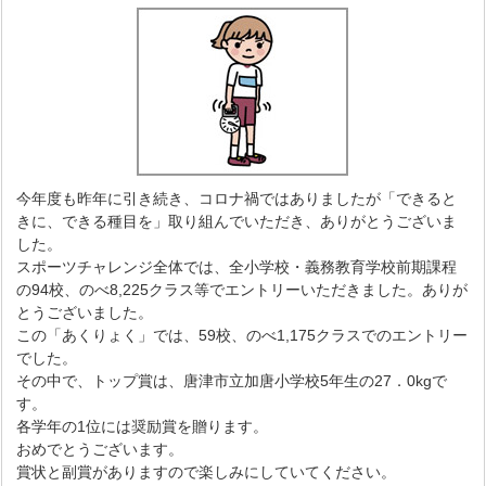
今年度も昨年に引き続き、コロナ禍ではありましたが「できると
きに、できる種目を」取り組んでいただき、ありがとうございま
した。
スポーツチャレンジ全体では、全小学校・義務教育学校前期課程
の94校、のべ8,225クラス等でエントリーいただきました。ありが
とうございました。
この「あくりょく」では、59校、のべ1,175クラスでのエントリー
でした。
その中で、トップ賞は、唐津市立加唐小学校5年生の27．0kgで
す。
各学年の1位には奨励賞を贈ります。
おめでとうございます。
賞状と副賞がありますので楽しみにしていてください。