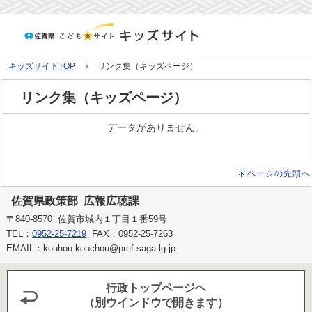
キッズサイトTOP
リンク集（キッズページ）
リンク集（キッズページ）
データがありません。
ページの先頭へ
佐賀県政策部 広報広聴課
〒840-8570 佐賀市城内１丁目１番59号
TEL：
0952-25-7219
FAX：0952-25-7263
EMAIL：kouhou-kouchou@pref.saga.lg.jp
行政トップページヘ
（別ウインドウで開きます）